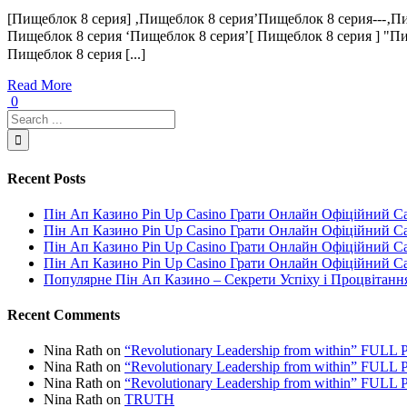
[Пищеблок 8 серия] ‚Пищеблок 8 серия’Пищеблок 8 серия---‚П
Пищеблок 8 серия ‘Пищеблок 8 серия’[ Пищеблок 8 серия ] 
Пищеблок 8 серия [...]
Read More
0
Recent Posts
Пін Ап Казино Pin Up Casino Грати Онлайн Офіційний С
Пін Ап Казино Pin Up Casino Грати Онлайн Офіційний С
Пін Ап Казино Pin Up Casino Грати Онлайн Офіційний С
Пін Ап Казино Pin Up Casino Грати Онлайн Офіційний С
Популярне Пін Ап Казино – Секрети Успіху і Процвітанн
Recent Comments
Nina Rath
on
“Revolutionary Leadership from within” FU
Nina Rath
on
“Revolutionary Leadership from within” FU
Nina Rath
on
“Revolutionary Leadership from within” FU
Nina Rath
on
TRUTH