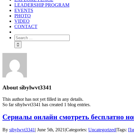
LEADERSHIP PROGRAM
EVENTS
PHOTO
VIDEO
CONTACT
About
sibylwvt3341
This author has not yet filled in any details.
So far sibylwvt3341 has created 1 blog entries.
Сериалы онлайн смотреть бесплатно но
By
sibylwvt3341
|
June 5th, 2021
|
Categories:
Uncategorized
|
Tags:
Пи