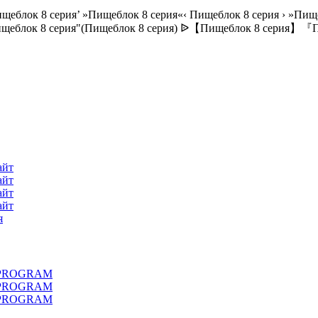
ищеблок 8 серия’ »Пищеблок 8 серия«‹ Пищеблок 8 серия › »Пищ
"Пищеблок 8 серия"(Пищеблок 8 серия) ᐉ【Пищеблок 8 серия】『П
айт
айт
айт
айт
я
LL PROGRAM
LL PROGRAM
LL PROGRAM