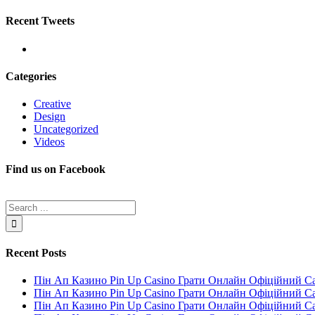
Recent Tweets
Categories
Creative
Design
Uncategorized
Videos
Find us on Facebook
Recent Posts
Пін Ап Казино Pin Up Casino Грати Онлайн Офіційний С
Пін Ап Казино Pin Up Casino Грати Онлайн Офіційний С
Пін Ап Казино Pin Up Casino Грати Онлайн Офіційний С