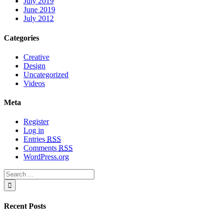
July 2019
June 2019
July 2012
Categories
Creative
Design
Uncategorized
Videos
Meta
Register
Log in
Entries
RSS
Comments
RSS
WordPress.org
Recent Posts