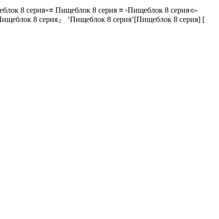
еблок 8 серия«≡ Пищеблок 8 серия ≡ ›Пищеблок 8 серия‹▻
ищеблок 8 серия』 ‘Пищеблок 8 серия’[Пищеблок 8 серия] [