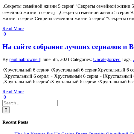
‚Секреты семейной жизни 5 серия’ "Секреты семейной жизни 
семейной жизни 5 серия』 ‚Секреты семейной жизни 5 серия’‹
жизни 5 серия‹’Секреты семейной жизни 5 серия’ "Секреты семе
Read More
0
На сайте собрание лучших сериалов и 
By
paulinabrownell
|
June 5th, 2021
|
Categories:
Uncategorized
|
Tags:
‹Хрустальный 6 серия› ‹Хрустальный 6 серия›Хрустальный 6 с
„Хрустальный 6 серия"« Хрустальный 6 серия » [Хрустальный 
‚Хрустальный 6 серия‘‹Хрустальный 6 серия› ›Хрустальный 6 се
Read More
0
Recent Posts