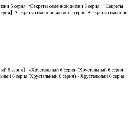
жизни 5 серия„ ‘Секреты семейной жизни 5 серия’『Секреты
серия】’Секреты семейной жизни 5 серия’ ›Секреты семейной
ный 6 серия】 »Хрустальный 6 серия«`Хрустальный 6 серия`
льный 6 серия [Хрустальный 6 серия]▻ Хрустальный 6 серия