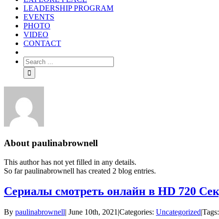
LEADERSHIP PROGRAM
EVENTS
PHOTO
VIDEO
CONTACT
About
paulinabrownell
This author has not yet filled in any details.
So far paulinabrownell has created 2 blog entries.
Сериалы смотреть онлайн в HD 720 Сек
By
paulinabrownell
|
June 10th, 2021
|
Categories:
Uncategorized
|
Tags