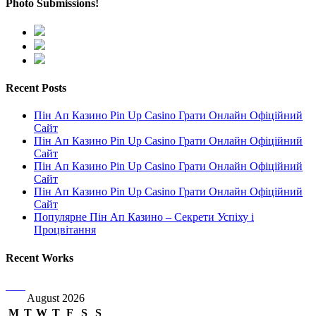
Photo Submissions!
Recent Posts
Пін Ап Казино Pin Up Casino Грати Онлайн Офіційний
Сайт
Пін Ап Казино Pin Up Casino Грати Онлайн Офіційний
Сайт
Пін Ап Казино Pin Up Casino Грати Онлайн Офіційний
Сайт
Пін Ап Казино Pin Up Casino Грати Онлайн Офіційний
Сайт
Популярне Пін Ап Казино – Секрети Успіху і
Процвітання
Recent Works
August 2026
M
T
W
T
F
S
S