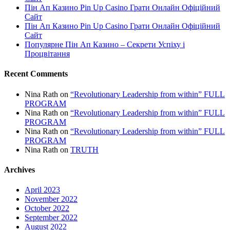
Пін Ап Казино Pin Up Casino Грати Онлайн Офіційний
Сайт
Пін Ап Казино Pin Up Casino Грати Онлайн Офіційний
Сайт
Популярне Пін Ап Казино – Секрети Успіху і
Процвітання
Recent Comments
Nina Rath
on
“Revolutionary Leadership from within” FULL
PROGRAM
Nina Rath
on
“Revolutionary Leadership from within” FULL
PROGRAM
Nina Rath
on
“Revolutionary Leadership from within” FULL
PROGRAM
Nina Rath
on
TRUTH
Archives
April 2023
November 2022
October 2022
September 2022
August 2022