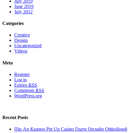
July 2019
June 2019
July 2012
Categories
Creative
Design
Uncategorized
Videos
Meta
Register
Log in
Entries
RSS
Comments
RSS
WordPress.org
Recent Posts
Пін Ап Казино Pin Up Casino Грати Онлайн Офіційний