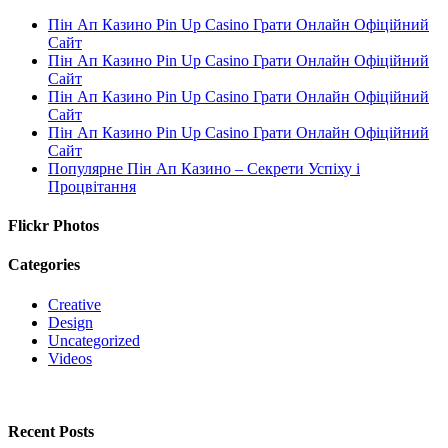
Пін Ап Казино Pin Up Casino Грати Онлайн Офіційний
Сайт
Пін Ап Казино Pin Up Casino Грати Онлайн Офіційний
Сайт
Пін Ап Казино Pin Up Casino Грати Онлайн Офіційний
Сайт
Пін Ап Казино Pin Up Casino Грати Онлайн Офіційний
Сайт
Популярне Пін Ап Казино – Секрети Успіху і
Процвітання
Flickr Photos
Categories
Creative
Design
Uncategorized
Videos
Recent Posts