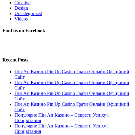
Creative
Design
Uncategorized
Videos
Find us on Facebook
Recent Posts
Пін Ап Казино Pin Up Casino Грати Онлайн Офіційний
Сайт
Пін Ап Казино Pin Up Casino Грати Онлайн Офіційний
Сайт
Пін Ап Казино Pin Up Casino Грати Онлайн Офіційний
Сайт
Пін Ап Казино Pin Up Casino Грати Онлайн Офіційний
Сайт
Популярне Пін Ап Казино – Секрети Успіху і
Процвітання
Популярне Пін Ап Казино – Секрети Успіху і
Процвітання