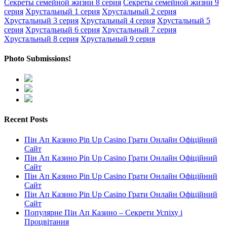
Секреты семейной жизни 8 серия
Секреты семейной жизни 9
серия
Хрустальный 1 серия
Хрустальный 2 серия
Хрустальный 3 серия
Хрустальный 4 серия
Хрустальный 5
серия
Хрустальный 6 серия
Хрустальный 7 серия
Хрустальный 8 серия
Хрустальный 9 серия
Photo Submissions!
Recent Posts
Пін Ап Казино Pin Up Casino Грати Онлайн Офіційний
Сайт
Пін Ап Казино Pin Up Casino Грати Онлайн Офіційний
Сайт
Пін Ап Казино Pin Up Casino Грати Онлайн Офіційний
Сайт
Пін Ап Казино Pin Up Casino Грати Онлайн Офіційний
Сайт
Популярне Пін Ап Казино – Секрети Успіху і
Процвітання