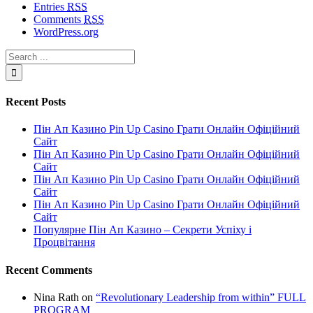
Entries
RSS
Comments
RSS
WordPress.org
Recent Posts
Пін Ап Казино Pin Up Casino Грати Онлайн Офіційний
Сайт
Пін Ап Казино Pin Up Casino Грати Онлайн Офіційний
Сайт
Пін Ап Казино Pin Up Casino Грати Онлайн Офіційний
Сайт
Пін Ап Казино Pin Up Casino Грати Онлайн Офіційний
Сайт
Популярне Пін Ап Казино – Секрети Успіху і
Процвітання
Recent Comments
Nina Rath
on
“Revolutionary Leadership from within” FULL
PROGRAM