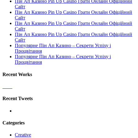
Пін Ап Казино Pin Up Casino Грати Онлайн Офіційний
Сайт
Пін Ап Казино Pin Up Casino Грати Онлайн Офіційний
Сайт
Пін Ап Казино Pin Up Casino Грати Онлайн Офіційний
Сайт
Пін Ап Казино Pin Up Casino Грати Онлайн Офіційний
Сайт
Популярне Пін Ап Казино – Секрети Успіху і
Процвітання
Популярне Пін Ап Казино – Секрети Успіху і
Процвітання
Recent Works
Recent Tweets
Categories
Creative