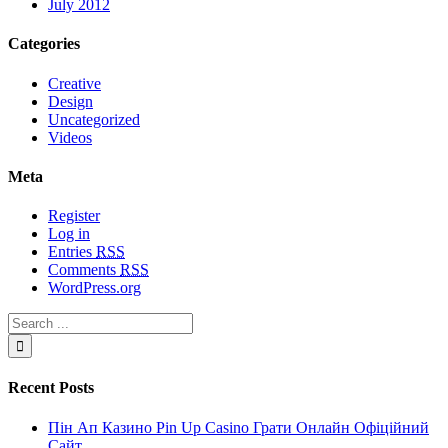
July 2012
Categories
Creative
Design
Uncategorized
Videos
Meta
Register
Log in
Entries
RSS
Comments
RSS
WordPress.org
Recent Posts
Пін Ап Казино Pin Up Casino Грати Онлайн Офіційний
Сайт