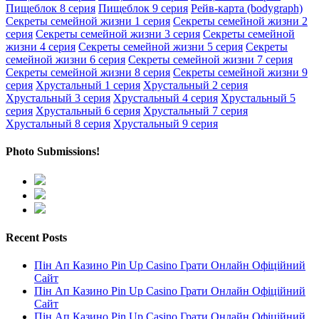
Пищеблок 8 серия
Пищеблок 9 серия
Рейв-карта (bodygraph)
Секреты семейной жизни 1 серия
Секреты семейной жизни 2
серия
Секреты семейной жизни 3 серия
Секреты семейной
жизни 4 серия
Секреты семейной жизни 5 серия
Секреты
семейной жизни 6 серия
Секреты семейной жизни 7 серия
Секреты семейной жизни 8 серия
Секреты семейной жизни 9
серия
Хрустальный 1 серия
Хрустальный 2 серия
Хрустальный 3 серия
Хрустальный 4 серия
Хрустальный 5
серия
Хрустальный 6 серия
Хрустальный 7 серия
Хрустальный 8 серия
Хрустальный 9 серия
Photo Submissions!
Recent Posts
Пін Ап Казино Pin Up Casino Грати Онлайн Офіційний
Сайт
Пін Ап Казино Pin Up Casino Грати Онлайн Офіційний
Сайт
Пін Ап Казино Pin Up Casino Грати Онлайн Офіційний