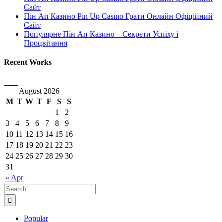
Сайт
Пін Ап Казино Pin Up Casino Грати Онлайн Офіційний
Сайт
Популярне Пін Ап Казино – Секрети Успіху і
Процвітання
Recent Works
August 2026
M
T
W
T
F
S
S
1
2
3
4
5
6
7
8
9
10
11
12
13
14
15
16
17
18
19
20
21
22
23
24
25
26
27
28
29
30
31
« Apr
Popular