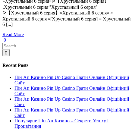
»Хрустальный 6 серия»ᐉ【Хрустальный 6 серия】
‚Хрустальный 6 серия‘’Хрустальный 6 серия’
ᐉ【Хрустальный 6 серия】»Хрустальный 6 серия« «
Хрустальный 6 серия »[Хрустальный 6 серия] ≡ Хрустальный
6 [...]
Read More
0
Recent Posts
Пін Ап Казино Pin Up Casino Грати Онлайн Офіційний
Сайт
Пін Ап Казино Pin Up Casino Грати Онлайн Офіційний
Сайт
Пін Ап Казино Pin Up Casino Грати Онлайн Офіційний
Сайт
Пін Ап Казино Pin Up Casino Грати Онлайн Офіційний
Сайт
Популярне Пін Ап Казино – Секрети Успіху і
Процвітання