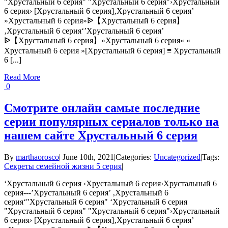
"Хрустальный 6 серия" "Хрустальный 6 серия"›Хрустальный
6 серия› [Хрустальный 6 серия]‚Хрустальный 6 серия’
»Хрустальный 6 серия»ᐉ【Хрустальный 6 серия】
‚Хрустальный 6 серия‘’Хрустальный 6 серия’
ᐉ【Хрустальный 6 серия】»Хрустальный 6 серия« «
Хрустальный 6 серия »[Хрустальный 6 серия] ≡ Хрустальный
6 [...]
Read More
0
Смотрите онлайн самые последние
серии популярных сериалов только на
нашем сайте Хрустальный 6 серия
By
marthaorosco
|
June 10th, 2021
|
Categories:
Uncategorized
|
Tags:
Секреты семейной жизни 5 серия
|
‘Хрустальный 6 серия ‹Хрустальный 6 серия›Хрустальный 6
серия---’Хрустальный 6 серия’ ‚Хрустальный 6
серия‘"Хрустальный 6 серия" ‘Хрустальный 6 серия
"Хрустальный 6 серия" "Хрустальный 6 серия"›Хрустальный
6 серия› [Хрустальный 6 серия]‚Хрустальный 6 серия’