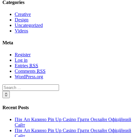
Categories
Creative
Design
Uncategorized
Videos
Meta
Register
Log in
Entries
RSS
Comments
RSS
WordPress.org
Recent Posts
Пін Ап Казино Pin Up Casino Грати Онлайн Офіційний
Сайт
Пін Ап Казино Pin Up Casino Грати Онлайн Офіційний
Сайт