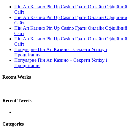
Пін Ап Казино Pin Up Casino Грати Онлайн Офіційний
Сайт
Пін Ап Казино Pin Up Casino Грати Онлайн Офіційний
Сайт
Пін Ап Казино Pin Up Casino Грати Онлайн Офіційний
Сайт
Пін Ап Казино Pin Up Casino Грати Онлайн Офіційний
Сайт
Популярне Пін Ап Казино – Секрети Успіху і
Процвітання
Популярне Пін Ап Казино – Секрети Успіху і
Процвітання
Recent Works
Recent Tweets
Categories