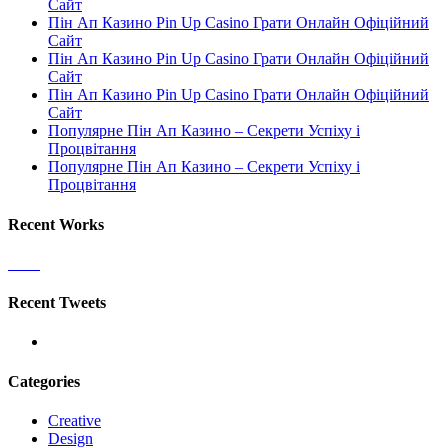
Сайт
Пін Ап Казино Pin Up Casino Грати Онлайн Офіційний
Сайт
Пін Ап Казино Pin Up Casino Грати Онлайн Офіційний
Сайт
Пін Ап Казино Pin Up Casino Грати Онлайн Офіційний
Сайт
Популярне Пін Ап Казино – Секрети Успіху і
Процвітання
Популярне Пін Ап Казино – Секрети Успіху і
Процвітання
Recent Works
Recent Tweets
Categories
Creative
Design