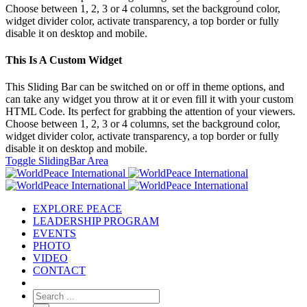
Choose between 1, 2, 3 or 4 columns, set the background color,
widget divider color, activate transparency, a top border or fully
disable it on desktop and mobile.
This Is A Custom Widget
This Sliding Bar can be switched on or off in theme options, and
can take any widget you throw at it or even fill it with your custom
HTML Code. Its perfect for grabbing the attention of your viewers.
Choose between 1, 2, 3 or 4 columns, set the background color,
widget divider color, activate transparency, a top border or fully
disable it on desktop and mobile.
Toggle SlidingBar Area
EXPLORE PEACE
LEADERSHIP PROGRAM
EVENTS
PHOTO
VIDEO
CONTACT