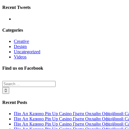
Recent Tweets
Categories
Creative
Design
Uncategorized
Videos
Find us on Facebook
Recent Posts
Пін Ап Казино Pin Up Casino Грати Онлайн Офіційний С
Пін Ап Казино Pin Up Casino Грати Онлайн Офіційний С
Пін Ап Казино Pin Up Casino Грати Онлайн Офіційний С