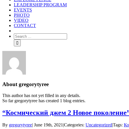
LEADERSHIP PROGRAM
EVENTS
PHOTO
VIDEO
CONTACT
About
gregorytyree
This author has not yet filled in any details.
So far gregorytyree has created 1 blog entries.
“Космический джем 2 Новое поколение”
By
gregorytyree
|
June 19th, 2021
|
Categories:
Uncategorized
|
Tags:
Ко