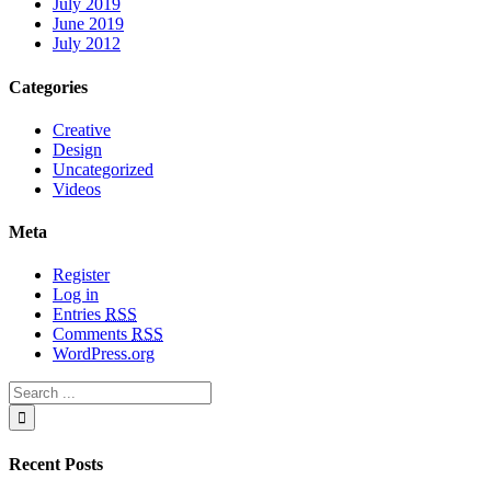
July 2019
June 2019
July 2012
Categories
Creative
Design
Uncategorized
Videos
Meta
Register
Log in
Entries
RSS
Comments
RSS
WordPress.org
Recent Posts