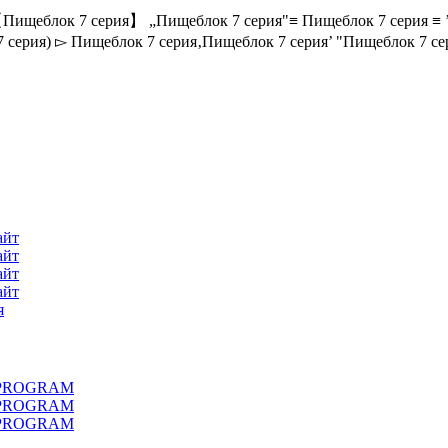
Пищеблок 7 серия】 „Пищеблок 7 серия"≡ Пищеблок 7 серия ≡ ’
 серия) ▻ Пищеблок 7 серия‚Пищеблок 7 серия’ "Пищеблок 7 
айт
айт
айт
айт
я
LL PROGRAM
LL PROGRAM
LL PROGRAM