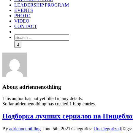
LEADERSHIP PROGRAM
EVENTS
PHOTO
VIDEO
CONTACT
About
adriennenothling
This author has not yet filled in any details.
So far adriennenothling has created 1 blog entries.
Подборка лучших сериалов на Пищебло
By
adriennenothling
|
June 5th, 2021
|
Categories:
Uncategorized
|
Tags: