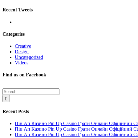
Recent Tweets
Categories
Creative
Design
Uncategorized
Videos
Find us on Facebook
Recent Posts
Пін Ап Казино Pin Up Casino Грати Онлайн Офіційний С
Пін Ап Казино Pin Up Casino Грати Онлайн Офіційний С
Пін Ап Казино Pin Up Casino Грати Онлайн Офіційний С