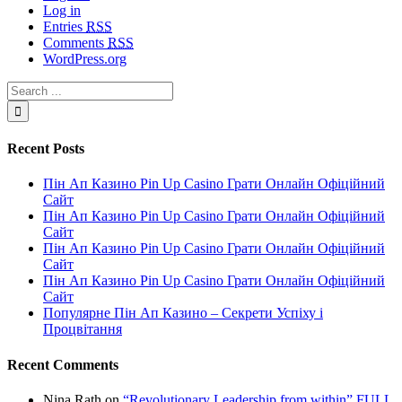
Log in
Entries
RSS
Comments
RSS
WordPress.org
Recent Posts
Пін Ап Казино Pin Up Casino Грати Онлайн Офіційний
Сайт
Пін Ап Казино Pin Up Casino Грати Онлайн Офіційний
Сайт
Пін Ап Казино Pin Up Casino Грати Онлайн Офіційний
Сайт
Пін Ап Казино Pin Up Casino Грати Онлайн Офіційний
Сайт
Популярне Пін Ап Казино – Секрети Успіху і
Процвітання
Recent Comments
Nina Rath
on
“Revolutionary Leadership from within” FULL