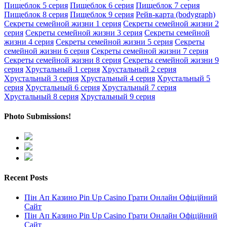
Пищеблок 5 серия
Пищеблок 6 серия
Пищеблок 7 серия
Пищеблок 8 серия
Пищеблок 9 серия
Рейв-карта (bodygraph)
Секреты семейной жизни 1 серия
Секреты семейной жизни 2
серия
Секреты семейной жизни 3 серия
Секреты семейной
жизни 4 серия
Секреты семейной жизни 5 серия
Секреты
семейной жизни 6 серия
Секреты семейной жизни 7 серия
Секреты семейной жизни 8 серия
Секреты семейной жизни 9
серия
Хрустальный 1 серия
Хрустальный 2 серия
Хрустальный 3 серия
Хрустальный 4 серия
Хрустальный 5
серия
Хрустальный 6 серия
Хрустальный 7 серия
Хрустальный 8 серия
Хрустальный 9 серия
Photo Submissions!
Recent Posts
Пін Ап Казино Pin Up Casino Грати Онлайн Офіційний
Сайт
Пін Ап Казино Pin Up Casino Грати Онлайн Офіційний
Сайт