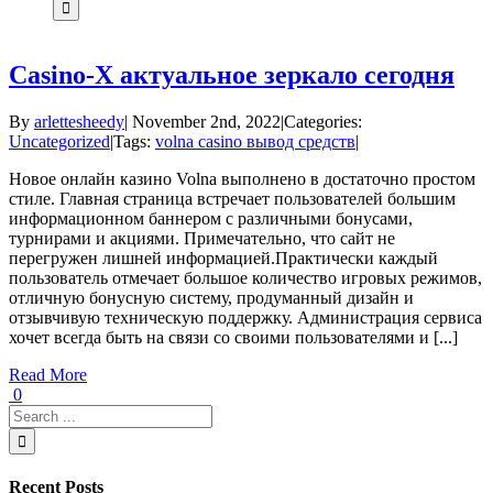
Casino-X актуальное зеркало сегодня
By
arlettesheedy
|
November 2nd, 2022
|
Categories:
Uncategorized
|
Tags:
volna casino вывод средств
|
Новое онлайн казино Volna выполнено в достаточно простом
стиле. Главная страница встречает пользователей большим
информационном баннером с различными бонусами,
турнирами и акциями. Примечательно, что сайт не
перегружен лишней информацией.Практически каждый
пользователь отмечает большое количество игровых режимов,
отличную бонусную систему, продуманный дизайн и
отзывчивую техническую поддержку. Администрация сервиса
хочет всегда быть на связи со своими пользователями и [...]
Read More
0
Recent Posts