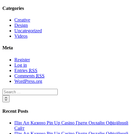
Categories
Creative
Design
Uncategorized
Videos
Meta
Register
Log in
Entries
RSS
Comments
RSS
WordPress.org
Recent Posts
Пін Ап Казино Pin Up Casino Грати Онлайн Офіційний
Сайт
Пін Ап Казино Pin Up Casino Грати Онлайн Офіційний