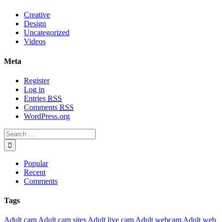
Creative
Design
Uncategorized
Videos
Meta
Register
Log in
Entries
RSS
Comments
RSS
WordPress.org
Popular
Recent
Comments
Tags
Adult cam
Adult cam sites
Adult live cam
Adult webcam
Adult web