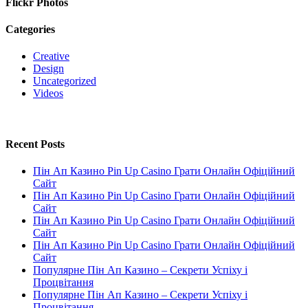
Flickr Photos
Categories
Creative
Design
Uncategorized
Videos
Recent Posts
Пін Ап Казино Pin Up Casino Грати Онлайн Офіційний
Сайт
Пін Ап Казино Pin Up Casino Грати Онлайн Офіційний
Сайт
Пін Ап Казино Pin Up Casino Грати Онлайн Офіційний
Сайт
Пін Ап Казино Pin Up Casino Грати Онлайн Офіційний
Сайт
Популярне Пін Ап Казино – Секрети Успіху і
Процвітання
Популярне Пін Ап Казино – Секрети Успіху і
Процвітання