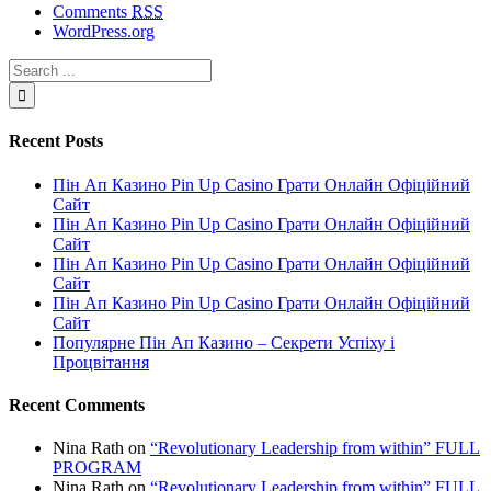
Comments
RSS
WordPress.org
Recent Posts
Пін Ап Казино Pin Up Casino Грати Онлайн Офіційний
Сайт
Пін Ап Казино Pin Up Casino Грати Онлайн Офіційний
Сайт
Пін Ап Казино Pin Up Casino Грати Онлайн Офіційний
Сайт
Пін Ап Казино Pin Up Casino Грати Онлайн Офіційний
Сайт
Популярне Пін Ап Казино – Секрети Успіху і
Процвітання
Recent Comments
Nina Rath
on
“Revolutionary Leadership from within” FULL
PROGRAM
Nina Rath
on
“Revolutionary Leadership from within” FULL