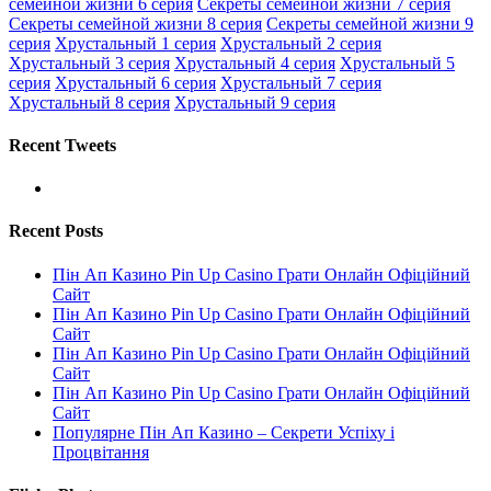
семейной жизни 6 серия
Секреты семейной жизни 7 серия
Секреты семейной жизни 8 серия
Секреты семейной жизни 9
серия
Хрустальный 1 серия
Хрустальный 2 серия
Хрустальный 3 серия
Хрустальный 4 серия
Хрустальный 5
серия
Хрустальный 6 серия
Хрустальный 7 серия
Хрустальный 8 серия
Хрустальный 9 серия
Recent Tweets
Recent Posts
Пін Ап Казино Pin Up Casino Грати Онлайн Офіційний
Сайт
Пін Ап Казино Pin Up Casino Грати Онлайн Офіційний
Сайт
Пін Ап Казино Pin Up Casino Грати Онлайн Офіційний
Сайт
Пін Ап Казино Pin Up Casino Грати Онлайн Офіційний
Сайт
Популярне Пін Ап Казино – Секрети Успіху і
Процвітання