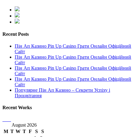
Recent Posts
Пін Ап Казино Pin Up Casino Грати Онлайн Офіційний
Сайт
Пін Ап Казино Pin Up Casino Грати Онлайн Офіційний
Сайт
Пін Ап Казино Pin Up Casino Грати Онлайн Офіційний
Сайт
Пін Ап Казино Pin Up Casino Грати Онлайн Офіційний
Сайт
Популярне Пін Ап Казино – Секрети Успіху і
Процвітання
Recent Works
August 2026
M
T
W
T
F
S
S