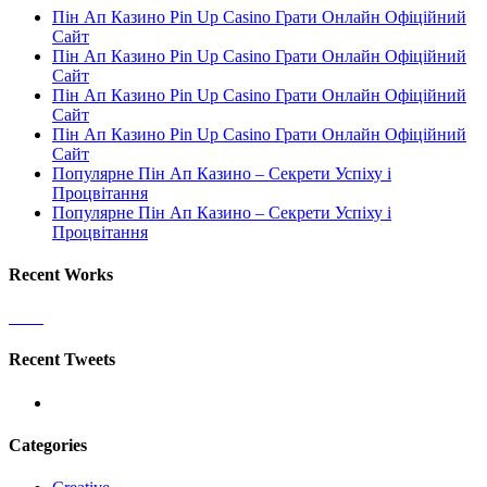
Пін Ап Казино Pin Up Casino Грати Онлайн Офіційний
Сайт
Пін Ап Казино Pin Up Casino Грати Онлайн Офіційний
Сайт
Пін Ап Казино Pin Up Casino Грати Онлайн Офіційний
Сайт
Пін Ап Казино Pin Up Casino Грати Онлайн Офіційний
Сайт
Популярне Пін Ап Казино – Секрети Успіху і
Процвітання
Популярне Пін Ап Казино – Секрети Успіху і
Процвітання
Recent Works
Recent Tweets
Categories