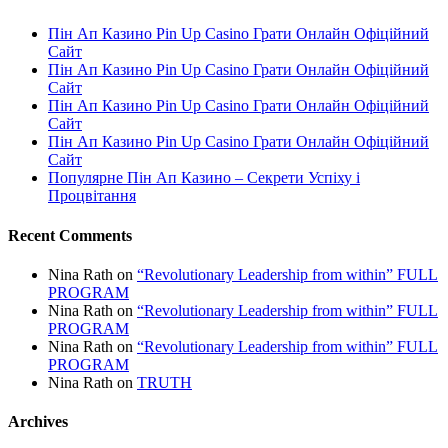
Пін Ап Казино Pin Up Casino Грати Онлайн Офіційний
Сайт
Пін Ап Казино Pin Up Casino Грати Онлайн Офіційний
Сайт
Пін Ап Казино Pin Up Casino Грати Онлайн Офіційний
Сайт
Пін Ап Казино Pin Up Casino Грати Онлайн Офіційний
Сайт
Популярне Пін Ап Казино – Секрети Успіху і
Процвітання
Recent Comments
Nina Rath
on
“Revolutionary Leadership from within” FULL
PROGRAM
Nina Rath
on
“Revolutionary Leadership from within” FULL
PROGRAM
Nina Rath
on
“Revolutionary Leadership from within” FULL
PROGRAM
Nina Rath
on
TRUTH
Archives