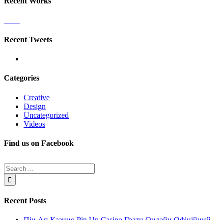
Recent Works
Recent Tweets
Categories
Creative
Design
Uncategorized
Videos
Find us on Facebook
Recent Posts
Пін Ап Казино Pin Up Casino Грати Онлайн Офіційний