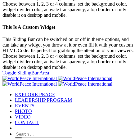
Choose between 1, 2, 3 or 4 columns, set the background color,
widget divider color, activate transparency, a top border or fully
disable it on desktop and mobile.
This Is A Custom Widget
This Sliding Bar can be switched on or off in theme options, and
can take any widget you throw at it or even fill it with your custom
HTML Code. Its perfect for grabbing the attention of your viewers.
Choose between 1, 2, 3 or 4 columns, set the background color,
widget divider color, activate transparency, a top border or fully
disable it on desktop and mobile.
Toggle SlidingBar Area
EXPLORE PEACE
LEADERSHIP PROGRAM
EVENTS
PHOTO
VIDEO
CONTACT