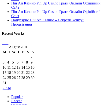
Пін Ап Казино Pin Up Casino Грати Онлайн Офіційний
Сайт
Пін Ап Казино Pin Up Casino Грати Онлайн Офіційний
Сайт
Популярне Пін Ап Казино – Секрети Успіху і
Процвітання
Recent Works
August 2026
M
T
W
T
F
S
S
1
2
3
4
5
6
7
8
9
10
11
12
13
14
15
16
17
18
19
20
21
22
23
24
25
26
27
28
29
30
31
« Apr
Popular
Recent