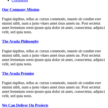
Comments
Our Company Mission
Fugiat dapibus, tellus ac cursus commodo, mauris sit condim eser
ntumsi nibh, uum a justo vitaes amet risus amets un. Posi sectetut
amet fermntum orem ipsum quia dolor sit amet, consectetur, adipisci
velit, sed quia nons.
The Avada Philosophy
Fugiat dapibus, tellus ac cursus commodo, mauris sit condim eser
ntumsi nibh, uum a justo vitaes amet risus amets un. Posi sectetut
amet fermntum orem ipsum quia dolor sit amet, consectetur, adipisci
velit, sed quia nons.
The Avada Promise
Fugiat dapibus, tellus ac cursus commodo, mauris sit condim eser
ntumsi nibh, uum a justo vitaes amet risus amets un. Posi sectetut
amet fermntum orem ipsum quia dolor sit amet, consectetur, adipisci
velit, sed quia nons.
We Can Deliver On Projects