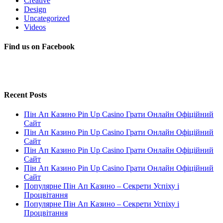
Creative
Design
Uncategorized
Videos
Find us on Facebook
Recent Posts
Пін Ап Казино Pin Up Casino Грати Онлайн Офіційний
Сайт
Пін Ап Казино Pin Up Casino Грати Онлайн Офіційний
Сайт
Пін Ап Казино Pin Up Casino Грати Онлайн Офіційний
Сайт
Пін Ап Казино Pin Up Casino Грати Онлайн Офіційний
Сайт
Популярне Пін Ап Казино – Секрети Успіху і
Процвітання
Популярне Пін Ап Казино – Секрети Успіху і
Процвітання