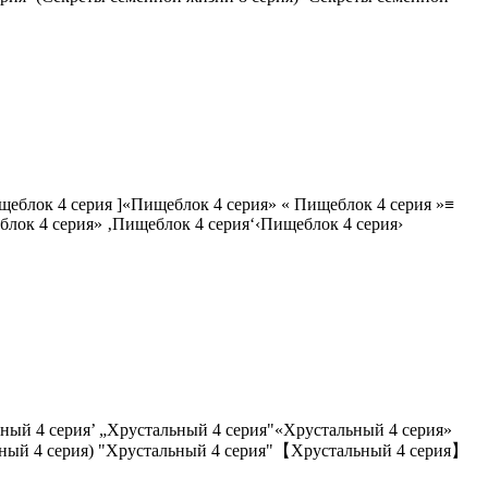
щеблок 4 серия ]«Пищеблок 4 серия» « Пищеблок 4 серия »≡
лок 4 серия» ‚Пищеблок 4 серия‘‹Пищеблок 4 серия›
ьный 4 серия’ „Хрустальный 4 серия"«Хрустальный 4 серия»
альный 4 серия) "Хрустальный 4 серия"【Хрустальный 4 серия】