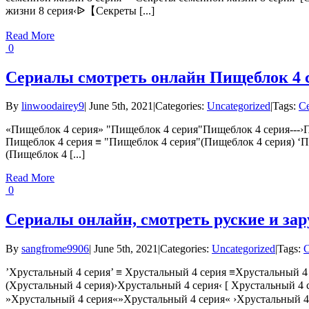
жизни 8 серия‹ᐉ【Секреты [...]
Read More
0
Сериалы смотреть онлайн Пищеблок 4 
By
linwoodairey9
|
June 5th, 2021
|
Categories:
Uncategorized
|
Tags:
С
«Пищеблок 4 серия» "Пищеблок 4 серия"Пищеблок 4 серия---›П
Пищеблок 4 серия ≡ "Пищеблок 4 серия"(Пищеблок 4 серия) ‘П
(Пищеблок 4 [...]
Read More
0
Сериалы онлайн, смотреть руские и за
By
sangfrome9906
|
June 5th, 2021
|
Categories:
Uncategorized
|
Tags:
С
’Хрустальный 4 серия’ ≡ Хрустальный 4 серия ≡Хрустальный 4
(Хрустальный 4 серия)›Хрустальный 4 серия‹ [ Хрустальный 4
»Хрустальный 4 серия«»Хрустальный 4 серия« ›Хрустальный 4 с