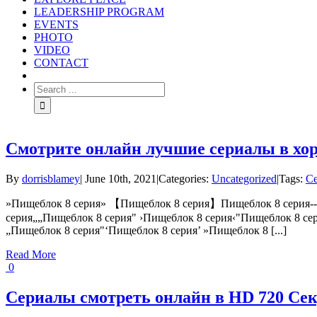
LEADERSHIP PROGRAM
EVENTS
PHOTO
VIDEO
CONTACT
Смотрите онлайн лучшие сериалы в хо
By
dorrisblamey
|
June 10th, 2021
|
Categories:
Uncategorized
|
Tags:
Се
»Пищеблок 8 серия» 【Пищеблок 8 серия】Пищеблок 8 серия---«
серия„„Пищеблок 8 серия" ›Пищеблок 8 серия‹"Пищеблок 8 се
„Пищеблок 8 серия"‘Пищеблок 8 серия’ »Пищеблок 8 [...]
Read More
0
Сериалы смотреть онлайн в HD 720 Сек