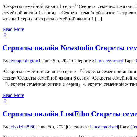
‘Секреты семейной жизни 1 серия’ ‘Секреты семейной жизни 1
семейной жизни 1 серия』 ‹Секреты семейной жизни 1 серия›« 
жизни 1 серия"›Секреты семейной жизни 1 [...]
Read More
0
Сериалы онлайн Newstudio Секреты сем
By
leorapenington1
|
June 5th, 2021
|
Categories:
Uncategorized
|
Tags:
›Секреты семейной жизни 6 серия‹ 『Секреты семейной жизни
серия»`Секреты семейной жизни 6 серия` ›Секреты семейной 
『Секреты семейной жизни 6 серия』‹Секреты семейной жизни 6 
Read More
0
Сериалы онлайн LostFilm Секреты семе
By
loisklein2960
|
June 5th, 2021
|
Categories:
Uncategorized
|
Tags:
Се