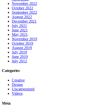
November 2022
October 2022
September 2022
August 2022
December 2021
July 2021
June 2021
May 2021
November 2019
October 2019
August 2019
July 2019
June 2019
July 2012
Categories
Creative
Design
Uncategorized
Videos
Meta