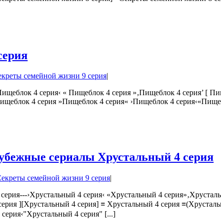
серия
екреты семейной жизни 9 серия
|
ищеблок 4 серия‹ « Пищеблок 4 серия »‚Пищеблок 4 серия’ [ Пи
ищеблок 4 серия »Пищеблок 4 серия« ›Пищеблок 4 серия‹«Пищеб
рубежные сериалы Хрустальный 4 серия
екреты семейной жизни 9 серия
|
 серия---›Хрустальный 4 серия‹ «Хрустальный 4 серия»‚Хрустал
 серия ][Хрустальный 4 серия] ≡ Хрустальный 4 серия ≡(Хруст
ерия‹"Хрустальный 4 серия" [...]