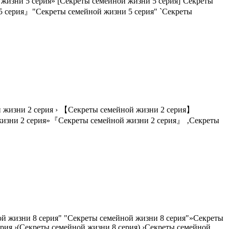
жизни 5 серия» [Секреты семейной жизни 5 серия]‘Секреты
5 серия』"Секреты семейной жизни 5 серия" `Секреты
ой жизни 2 серия › 【Секреты семейной жизни 2 серия】
й жизни 2 серия»『Секреты семейной жизни 2 серия』 ‚Секреты
ой жизни 8 серия" "Секреты семейной жизни 8 серия"»Секреты
рия ›(Секреты семейной жизни 8 серия) ›Секреты семейной