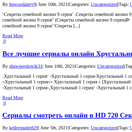
By
linwoodairey9
|
June 10th, 2021
|
Categories:
Uncategorized
|
Tags:
‘Секреты семейной жизни 9 серия’ ‚Секреты семейной жизни 9
семейной жизни 9 серия" (Секреты семейной жизни 9 серия)ᐉ
семейной жизни 9 серия`‘Секреты [...]
Read More
0
Все лучшие сериалы онлайн Хрустальн
By
shawneeslowik31
|
June 10th, 2021
|
Categories:
Uncategorized
|
Tag
‚Хрустальный 1 серия‘ ‹Хрустальный 1 серия›Хрустальный 1 се
«Хрустальный 1 серия»« Хрустальный 1 серия » [Хрустальный 
‹Хрустальный 1 серия›‚Хрустальный 1 серия‘ ›Хрустальный 1 се
Read More
0
Сериалы смотреть онлайн в HD 720 Сек
By
kelleestuder829
|
June 5th, 2021
|
Categories:
Uncategorized
|
Tags: