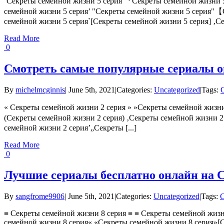
‘Секреты семейной жизни 5 серия 『Секреты семейной жизни 5
семейной жизни 5 серия’ "Секреты семейной жизни 5 серия"
семейной жизни 5 серия`[Секреты семейной жизни 5 серия] ‚Сек
Read More
0
Смотреть самые популярные сериалы о
By
michelmcginnis
|
June 5th, 2021
|
Categories:
Uncategorized
|
Tags:
« Секреты семейной жизни 2 серия » »Секреты семейной жизн
(Секреты семейной жизни 2 серия) ‚Секреты семейной жизни 
семейной жизни 2 серия’„Секреты [...]
Read More
0
Лучшие сериалы бесплатно онлайн на С
By
sangfrome9906
|
June 5th, 2021
|
Categories:
Uncategorized
|
Tags:
С
≡ Секреты семейной жизни 8 серия ≡ ≡ Секреты семейной жизн
семейной жизни 8 серия« «Секреты семейной жизни 8 серия»[С