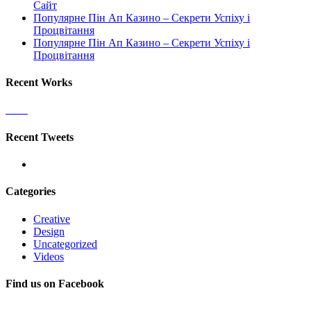
Сайт
Популярне Пін Ап Казино – Секрети Успіху і
Процвітання
Популярне Пін Ап Казино – Секрети Успіху і
Процвітання
Recent Works
Recent Tweets
Categories
Creative
Design
Uncategorized
Videos
Find us on Facebook