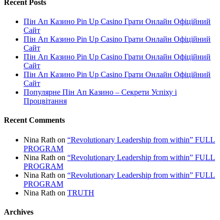
Recent Posts
Пін Ап Казино Pin Up Casino Грати Онлайн Офіційний
Сайт
Пін Ап Казино Pin Up Casino Грати Онлайн Офіційний
Сайт
Пін Ап Казино Pin Up Casino Грати Онлайн Офіційний
Сайт
Пін Ап Казино Pin Up Casino Грати Онлайн Офіційний
Сайт
Популярне Пін Ап Казино – Секрети Успіху і
Процвітання
Recent Comments
Nina Rath
on
“Revolutionary Leadership from within” FULL
PROGRAM
Nina Rath
on
“Revolutionary Leadership from within” FULL
PROGRAM
Nina Rath
on
“Revolutionary Leadership from within” FULL
PROGRAM
Nina Rath
on
TRUTH
Archives