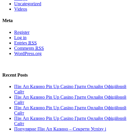
Uncategorized
Videos
Meta
Register
Log in
Entries
RSS
Comments
RSS
WordPress.org
Recent Posts
Пін Ап Казино Pin Up Casino Грати Онлайн Офіційний
Сайт
Пін Ап Казино Pin Up Casino Грати Онлайн Офіційний
Сайт
Пін Ап Казино Pin Up Casino Грати Онлайн Офіційний
Сайт
Пін Ап Казино Pin Up Casino Грати Онлайн Офіційний
Сайт
Популярне Пін Ап Казино – Секрети Успіху і