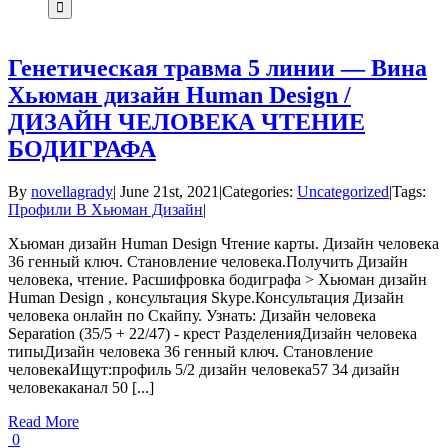
Генетическая травма 5 линии — Вина
Хьюман дизайн Human Design /
ДИЗАЙН ЧЕЛОВЕКА ЧТЕНИЕ
БОДИГРАФА
By
novellagrady
|
June 21st, 2021
|
Categories:
Uncategorized
|
Tags:
Профили В Хьюман Дизайн
|
Хьюман дизайн Human Design Чтение карты. Дизайн человека
36 генный ключ. Становление человека.Получить Дизайн
человека, чтение. Расшифровка бодиграфа > Хьюман дизайн
Human Design , консультация Skype.Консультация Дизайн
человека онлайн по Скайпу. Узнать: Дизайн человека
Separation (35/5 + 22/47) - крест РазделенияДизайн человека
типыДизайн человека 36 генный ключ. Становление
человекаИщут:профиль 5/2 дизайн человека57 34 дизайн
человекаканал 50 [...]
Read More
0