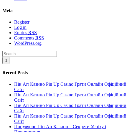
Meta
Register
Log in
Entries
RSS
Comments
RSS
WordPress.org
Recent Posts
Пін Ап Казино Pin Up Casino Грати Онлайн Офіційний
Сайт
Пін Ап Казино Pin Up Casino Грати Онлайн Офіційний
Сайт
Пін Ап Казино Pin Up Casino Грати Онлайн Офіційний
Сайт
Пін Ап Казино Pin Up Casino Грати Онлайн Офіційний
Сайт
Популярне Пін Ап Казино – Секрети Успіху і
Процвітання