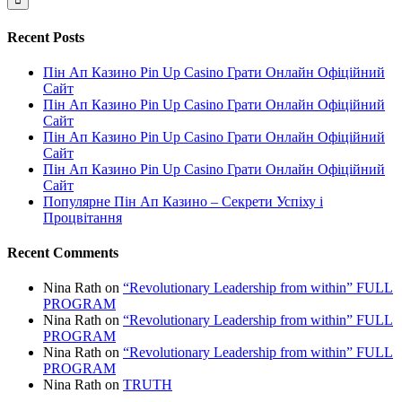
Recent Posts
Пін Ап Казино Pin Up Casino Грати Онлайн Офіційний
Сайт
Пін Ап Казино Pin Up Casino Грати Онлайн Офіційний
Сайт
Пін Ап Казино Pin Up Casino Грати Онлайн Офіційний
Сайт
Пін Ап Казино Pin Up Casino Грати Онлайн Офіційний
Сайт
Популярне Пін Ап Казино – Секрети Успіху і
Процвітання
Recent Comments
Nina Rath
on
“Revolutionary Leadership from within” FULL
PROGRAM
Nina Rath
on
“Revolutionary Leadership from within” FULL
PROGRAM
Nina Rath
on
“Revolutionary Leadership from within” FULL
PROGRAM
Nina Rath
on
TRUTH