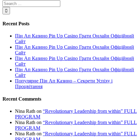
Recent Posts
Пін Ап Казино Pin Up Casino Грати Онлайн Офіційний
Сайт
Пін Ап Казино Pin Up Casino Грати Онлайн Офіційний
Сайт
Пін Ап Казино Pin Up Casino Грати Онлайн Офіційний
Сайт
Пін Ап Казино Pin Up Casino Грати Онлайн Офіційний
Сайт
Популярне Пін Ап Казино – Секрети Успіху і
Процвітання
Recent Comments
Nina Rath
on
“Revolutionary Leadership from within” FULL
PROGRAM
Nina Rath
on
“Revolutionary Leadership from within” FULL
PROGRAM
Nina Rath
on
“Revolutionary Leadership from within” FULL
PROGRAM