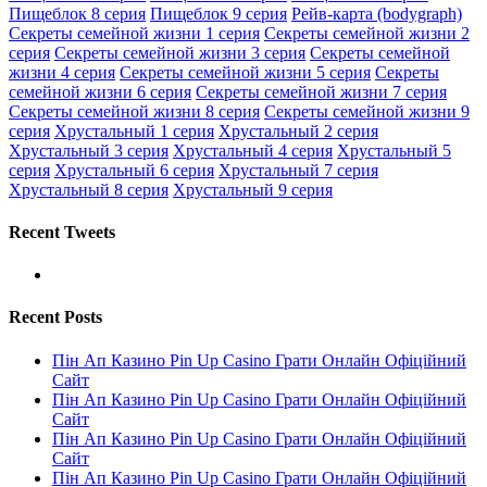
Пищеблок 8 серия
Пищеблок 9 серия
Рейв-карта (bodygraph)
Секреты семейной жизни 1 серия
Секреты семейной жизни 2
серия
Секреты семейной жизни 3 серия
Секреты семейной
жизни 4 серия
Секреты семейной жизни 5 серия
Секреты
семейной жизни 6 серия
Секреты семейной жизни 7 серия
Секреты семейной жизни 8 серия
Секреты семейной жизни 9
серия
Хрустальный 1 серия
Хрустальный 2 серия
Хрустальный 3 серия
Хрустальный 4 серия
Хрустальный 5
серия
Хрустальный 6 серия
Хрустальный 7 серия
Хрустальный 8 серия
Хрустальный 9 серия
Recent Tweets
Recent Posts
Пін Ап Казино Pin Up Casino Грати Онлайн Офіційний
Сайт
Пін Ап Казино Pin Up Casino Грати Онлайн Офіційний
Сайт
Пін Ап Казино Pin Up Casino Грати Онлайн Офіційний
Сайт
Пін Ап Казино Pin Up Casino Грати Онлайн Офіційний