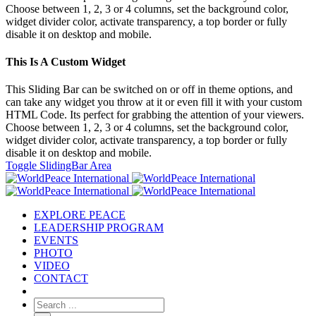
Choose between 1, 2, 3 or 4 columns, set the background color,
widget divider color, activate transparency, a top border or fully
disable it on desktop and mobile.
This Is A Custom Widget
This Sliding Bar can be switched on or off in theme options, and
can take any widget you throw at it or even fill it with your custom
HTML Code. Its perfect for grabbing the attention of your viewers.
Choose between 1, 2, 3 or 4 columns, set the background color,
widget divider color, activate transparency, a top border or fully
disable it on desktop and mobile.
Toggle SlidingBar Area
EXPLORE PEACE
LEADERSHIP PROGRAM
EVENTS
PHOTO
VIDEO
CONTACT