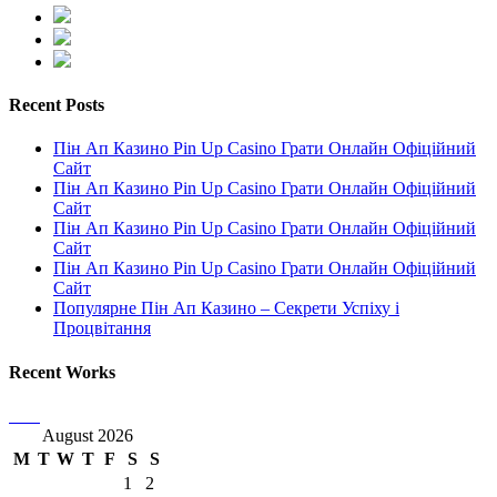
Recent Posts
Пін Ап Казино Pin Up Casino Грати Онлайн Офіційний
Сайт
Пін Ап Казино Pin Up Casino Грати Онлайн Офіційний
Сайт
Пін Ап Казино Pin Up Casino Грати Онлайн Офіційний
Сайт
Пін Ап Казино Pin Up Casino Грати Онлайн Офіційний
Сайт
Популярне Пін Ап Казино – Секрети Успіху і
Процвітання
Recent Works
August 2026
M
T
W
T
F
S
S
1
2