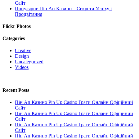
Сайт
Популярне Пін Ап Казино – Секрети Успіху і
Процвітання
Flickr Photos
Categories
Creative
Design
Uncategorized
Videos
Recent Posts
Пін Ап Казино Pin Up Casino Грати Онлайн Офіційний
Сайт
Пін Ап Казино Pin Up Casino Грати Онлайн Офіційний
Сайт
Пін Ап Казино Pin Up Casino Грати Онлайн Офіційний
Сайт
Пін Ап Казино Pin Up Casino Грати Онлайн Офіційний