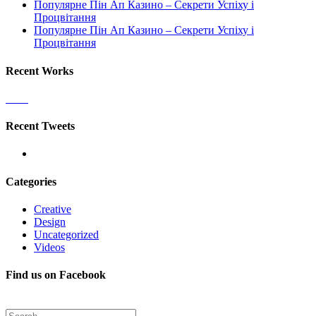
Популярне Пін Ап Казино – Секрети Успіху і
Процвітання
Популярне Пін Ап Казино – Секрети Успіху і
Процвітання
Recent Works
Recent Tweets
Categories
Creative
Design
Uncategorized
Videos
Find us on Facebook