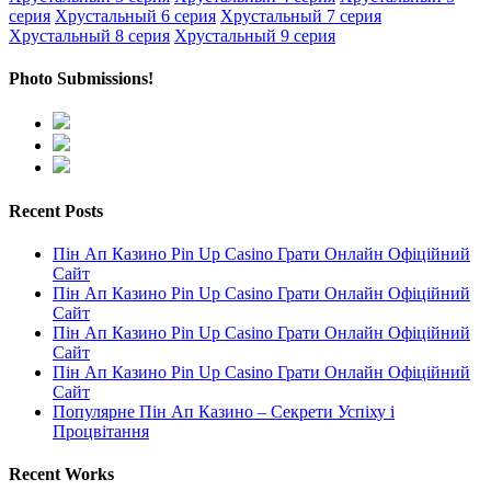
серия
Хрустальный 6 серия
Хрустальный 7 серия
Хрустальный 8 серия
Хрустальный 9 серия
Photo Submissions!
Recent Posts
Пін Ап Казино Pin Up Casino Грати Онлайн Офіційний
Сайт
Пін Ап Казино Pin Up Casino Грати Онлайн Офіційний
Сайт
Пін Ап Казино Pin Up Casino Грати Онлайн Офіційний
Сайт
Пін Ап Казино Pin Up Casino Грати Онлайн Офіційний
Сайт
Популярне Пін Ап Казино – Секрети Успіху і
Процвітання
Recent Works