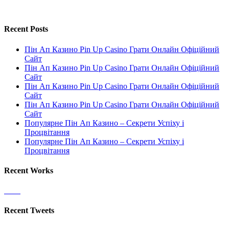
Recent Posts
Пін Ап Казино Pin Up Casino Грати Онлайн Офіційний
Сайт
Пін Ап Казино Pin Up Casino Грати Онлайн Офіційний
Сайт
Пін Ап Казино Pin Up Casino Грати Онлайн Офіційний
Сайт
Пін Ап Казино Pin Up Casino Грати Онлайн Офіційний
Сайт
Популярне Пін Ап Казино – Секрети Успіху і
Процвітання
Популярне Пін Ап Казино – Секрети Успіху і
Процвітання
Recent Works
Recent Tweets