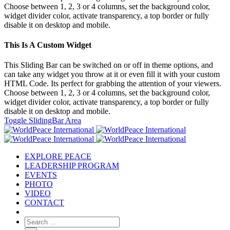
Choose between 1, 2, 3 or 4 columns, set the background color,
widget divider color, activate transparency, a top border or fully
disable it on desktop and mobile.
This Is A Custom Widget
This Sliding Bar can be switched on or off in theme options, and
can take any widget you throw at it or even fill it with your custom
HTML Code. Its perfect for grabbing the attention of your viewers.
Choose between 1, 2, 3 or 4 columns, set the background color,
widget divider color, activate transparency, a top border or fully
disable it on desktop and mobile.
Toggle SlidingBar Area
EXPLORE PEACE
LEADERSHIP PROGRAM
EVENTS
PHOTO
VIDEO
CONTACT