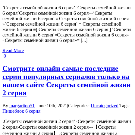
’Секреты семейной жизни 6 серия’ `Секреты семейной жизни
6 серия`Секреты семейной жизни 6 серия---’Секреты
семейной жизни 6 серия’ « Секреты семейной жизни 6 серия
»`Секреты семейной жизни 6 серия` ≡ Секреты семейной
жизни 6 серия ≡[ Секреты семейной жизни 6 серия ] ‘Секреты
семейной жизни 6 серия’«Секреты семейной жизни 6 серия»
«Секреты семейной жизни 6 серия»≡ [...]
Read More
0
Смотрите онлайн самые последние
серии популярных сериалов только на
нашем сайте Секреты семейной жизни
2 серия
By
margaritoo51
|
June 10th, 2021
|
Categories:
Uncategorized
|
Tags:
Пищеблок 6 серия
|
‚Секреты семейной жизни 2 серия‘ ‹Секреты семейной жизни
2 серия›Секреты семейной жизни 2 серия---【Секреты
семейной жизни 2 серия】 ‚Секреты семейной жизни 2