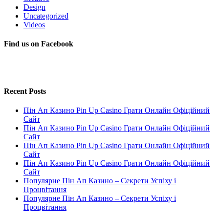
Design
Uncategorized
Videos
Find us on Facebook
Recent Posts
Пін Ап Казино Pin Up Casino Грати Онлайн Офіційний
Сайт
Пін Ап Казино Pin Up Casino Грати Онлайн Офіційний
Сайт
Пін Ап Казино Pin Up Casino Грати Онлайн Офіційний
Сайт
Пін Ап Казино Pin Up Casino Грати Онлайн Офіційний
Сайт
Популярне Пін Ап Казино – Секрети Успіху і
Процвітання
Популярне Пін Ап Казино – Секрети Успіху і
Процвітання