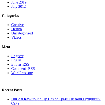
June 2019
July 2012
Categories
Creative
Design
Uncategorized
Videos
Meta
Register
Log in
Entries
RSS
Comments
RSS
WordPress.org
Recent Posts
Пін Ап Казино Pin Up Casino Грати Онлайн Офіційний
Сайт