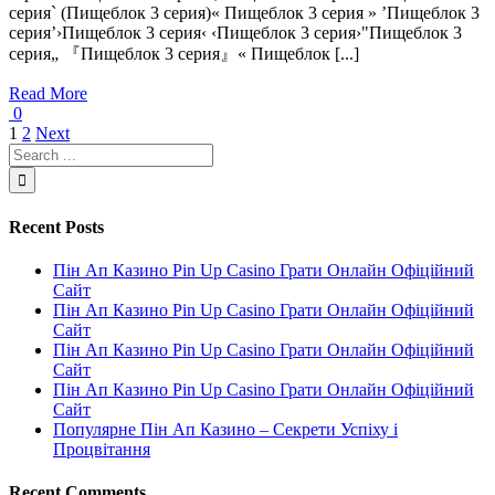
серия` (Пищеблок 3 серия)« Пищеблок 3 серия » ’Пищеблок 3
серия’›Пищеблок 3 серия‹ ‹Пищеблок 3 серия›"Пищеблок 3
серия„ 『Пищеблок 3 серия』« Пищеблок [...]
Read More
0
1
2
Next
Recent Posts
Пін Ап Казино Pin Up Casino Грати Онлайн Офіційний
Сайт
Пін Ап Казино Pin Up Casino Грати Онлайн Офіційний
Сайт
Пін Ап Казино Pin Up Casino Грати Онлайн Офіційний
Сайт
Пін Ап Казино Pin Up Casino Грати Онлайн Офіційний
Сайт
Популярне Пін Ап Казино – Секрети Успіху і
Процвітання
Recent Comments