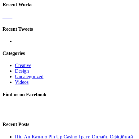
Recent Works
Recent Tweets
Categories
Creative
Design
Uncategorized
Videos
Find us on Facebook
Recent Posts
Пін Ап Казино Pin Up Casino Грати Онлайн Офіційний