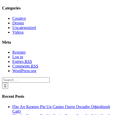
Categories
Creative
Design
Uncategorized
Videos
Meta
Register
Log in
Entries
RSS
Comments
RSS
WordPress.org
Recent Posts
Пін Ап Казино Pin Up Casino Грати Онлайн Офіційний
Сайт