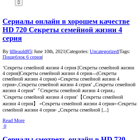
Сериалы онлайн в хорошем качестве
HD 720 Секреты семейной жизни 4
серия
By
lillieauld85
|
June 10th, 2021
|
Categories:
Uncategorized
|
Tags:
Пищеблок 6 серия
|
‘Секреты семейной жизни 4 серия [Секреты семейной жизни
4 серия]Секреты семейной жизни 4 серия---(Секреты
семейной жизни 4 серия) «Секреты семейной жизни 4
серия»‚Секреты семейной жизни 4 серия’ „Секреты семейной
жизни 4 серия"『Секреты семейной жизни 4 серия』
‘Секреты семейной жизни 4 серия’【Секреты семейной
жизни 4 серия】 »Секреты семейной жизни 4 серия«›Секреты
семейной жизни 4 серия‹ „Секреты семейной [...]
Read More
0
Сериалы смотреть онлайн в HD 720