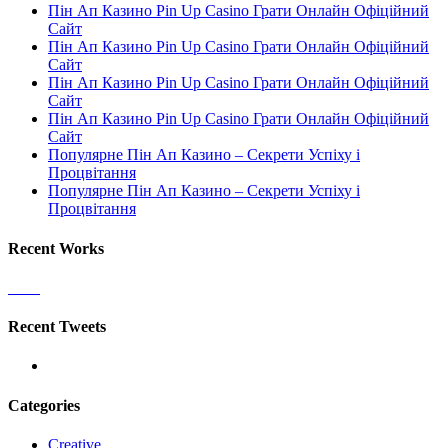
Пін Ап Казино Pin Up Casino Грати Онлайн Офіційний
Сайт
Пін Ап Казино Pin Up Casino Грати Онлайн Офіційний
Сайт
Пін Ап Казино Pin Up Casino Грати Онлайн Офіційний
Сайт
Пін Ап Казино Pin Up Casino Грати Онлайн Офіційний
Сайт
Популярне Пін Ап Казино – Секрети Успіху і
Процвітання
Популярне Пін Ап Казино – Секрети Успіху і
Процвітання
Recent Works
Recent Tweets
Categories
Creative