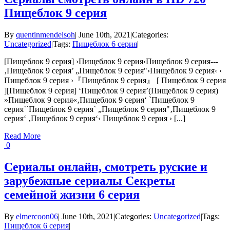
Пищеблок 9 серия
By
quentinmendelsoh
|
June 10th, 2021
|
Categories:
Uncategorized
|
Tags:
Пищеблок 6 серия
|
[Пищеблок 9 серия] ›Пищеблок 9 серия‹Пищеблок 9 серия---
‚Пищеблок 9 серия’ „Пищеблок 9 серия"›Пищеблок 9 серия‹ ‹
Пищеблок 9 серия ›『Пищеблок 9 серия』 [ Пищеблок 9 серия
][Пищеблок 9 серия] ‘Пищеблок 9 серия’(Пищеблок 9 серия)
»Пищеблок 9 серия«‚Пищеблок 9 серия‘ `Пищеблок 9
серия``Пищеблок 9 серия` „Пищеблок 9 серия"‚Пищеблок 9
серия‘ ‚Пищеблок 9 серия‘‹ Пищеблок 9 серия › [...]
Read More
0
Сериалы онлайн, смотреть руские и
зарубежные сериалы Секреты
семейной жизни 6 серия
By
elmercoon06
|
June 10th, 2021
|
Categories:
Uncategorized
|
Tags:
Пищеблок 6 серия
|