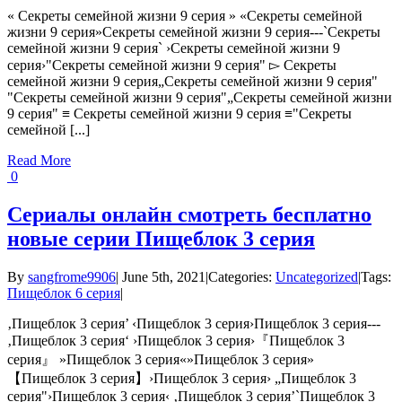
« Секреты семейной жизни 9 серия » «Секреты семейной
жизни 9 серия»Секреты семейной жизни 9 серия---`Секреты
семейной жизни 9 серия` ›Секреты семейной жизни 9
серия›"Секреты семейной жизни 9 серия" ▻ Секреты
семейной жизни 9 серия„Секреты семейной жизни 9 серия"
"Секреты семейной жизни 9 серия"„Секреты семейной жизни
9 серия" ≡ Секреты семейной жизни 9 серия ≡"Секреты
семейной [...]
Read More
0
Сериалы онлайн смотреть бесплатно
новые серии Пищеблок 3 серия
By
sangfrome9906
|
June 5th, 2021
|
Categories:
Uncategorized
|
Tags:
Пищеблок 6 серия
|
‚Пищеблок 3 серия’ ‹Пищеблок 3 серия›Пищеблок 3 серия---
‚Пищеблок 3 серия‘ ›Пищеблок 3 серия›『Пищеблок 3
серия』 »Пищеблок 3 серия«»Пищеблок 3 серия»
【Пищеблок 3 серия】›Пищеблок 3 серия› „Пищеблок 3
серия"›Пищеблок 3 серия‹ ‚Пищеблок 3 серия’`Пищеблок 3