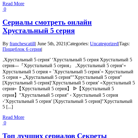
Read More
0
Сериалы смотреть онлайн
Хрустальный 5 серия
By
franchescatill
|
June 5th, 2021
|
Categories:
Uncategorized
|
Tags:
Пищеблок 6 серия
|
‚Хрустальный 5 серия’ ‘Хрустальный 5 серия Хрустальный 5
серия---『Хрустальный 5 серия』 ‚Хрустальный 5 серия’«
Хрустальный 5 серия » `Хрустальный 5 серия`« Хрустальный
5 серия » „Хрустальный 5 серия""Хрустальный 5 серия"
[Хрустальный 5 серия]‘Хрустальный 5 серия’ «Хрустальный 5
серия»【Хрустальный 5 серия】 ᐉ【Хрустальный 5
серия】"Хрустальный 5 серия" ‹ Хрустальный 5 серия
›’Хрустальный 5 серия’ [Хрустальный 5 серия]"Хрустальный
5 [...]
Read More
0
Топ лучших сериалов Секреты