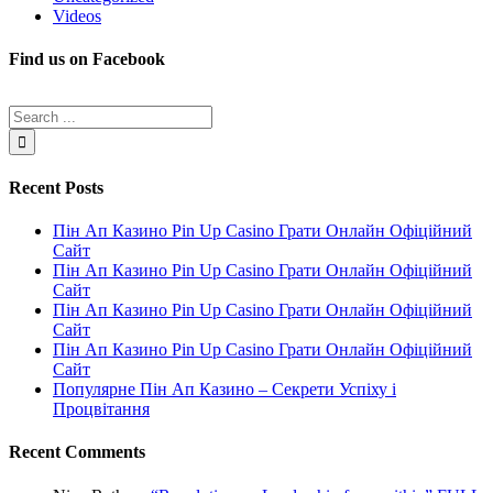
Videos
Find us on Facebook
Recent Posts
Пін Ап Казино Pin Up Casino Грати Онлайн Офіційний
Сайт
Пін Ап Казино Pin Up Casino Грати Онлайн Офіційний
Сайт
Пін Ап Казино Pin Up Casino Грати Онлайн Офіційний
Сайт
Пін Ап Казино Pin Up Casino Грати Онлайн Офіційний
Сайт
Популярне Пін Ап Казино – Секрети Успіху і
Процвітання
Recent Comments