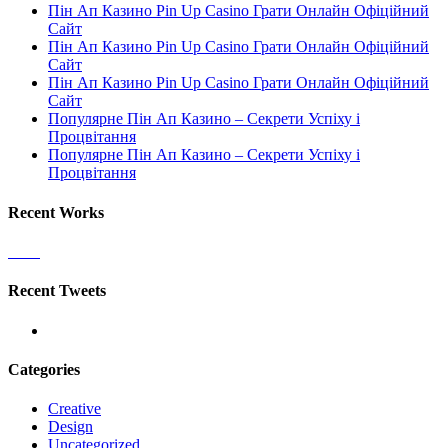
Пін Ап Казино Pin Up Casino Грати Онлайн Офіційний
Сайт
Пін Ап Казино Pin Up Casino Грати Онлайн Офіційний
Сайт
Пін Ап Казино Pin Up Casino Грати Онлайн Офіційний
Сайт
Популярне Пін Ап Казино – Секрети Успіху і
Процвітання
Популярне Пін Ап Казино – Секрети Успіху і
Процвітання
Recent Works
Recent Tweets
Categories
Creative
Design
Uncategorized