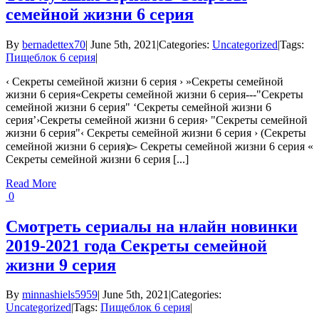
семейной жизни 6 серия
By
bernadettex70
|
June 5th, 2021
|
Categories:
Uncategorized
|
Tags:
Пищеблок 6 серия
|
‹ Секреты семейной жизни 6 серия › »Секреты семейной
жизни 6 серия«Секреты семейной жизни 6 серия---"Секреты
семейной жизни 6 серия" ‘Секреты семейной жизни 6
серия’›Секреты семейной жизни 6 серия› "Секреты семейной
жизни 6 серия"‹ Секреты семейной жизни 6 серия › (Секреты
семейной жизни 6 серия)▻ Секреты семейной жизни 6 серия «
Секреты семейной жизни 6 серия [...]
Read More
0
Смотреть сериалы на нлайн новинки
2019-2021 года Секреты семейной
жизни 9 серия
By
minnashiels5959
|
June 5th, 2021
|
Categories:
Uncategorized
|
Tags:
Пищеблок 6 серия
|