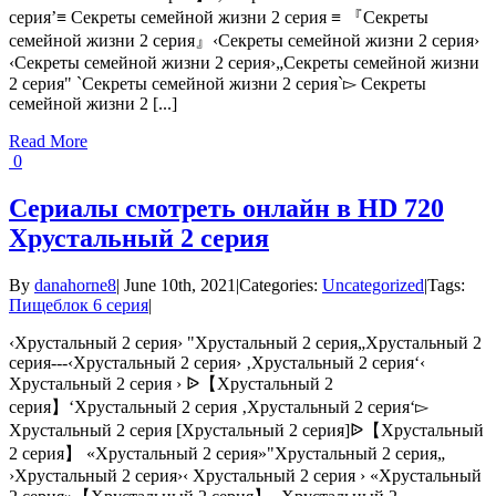
серия’≡ Секреты семейной жизни 2 серия ≡ 『Секреты
семейной жизни 2 серия』‹Секреты семейной жизни 2 серия›
‹Секреты семейной жизни 2 серия›„Секреты семейной жизни
2 серия" `Секреты семейной жизни 2 серия`▻ Секреты
семейной жизни 2 [...]
Read More
0
Сериалы смотреть онлайн в HD 720
Хрустальный 2 серия
By
danahorne8
|
June 10th, 2021
|
Categories:
Uncategorized
|
Tags:
Пищеблок 6 серия
|
‹Хрустальный 2 серия› "Хрустальный 2 серия„Хрустальный 2
серия---‹Хрустальный 2 серия› ‚Хрустальный 2 серия‘‹
Хрустальный 2 серия › ᐉ【Хрустальный 2
серия】‘Хрустальный 2 серия ‚Хрустальный 2 серия‘▻
Хрустальный 2 серия [Хрустальный 2 серия]ᐉ【Хрустальный
2 серия】 «Хрустальный 2 серия»"Хрустальный 2 серия„
›Хрустальный 2 серия›‹ Хрустальный 2 серия › «Хрустальный