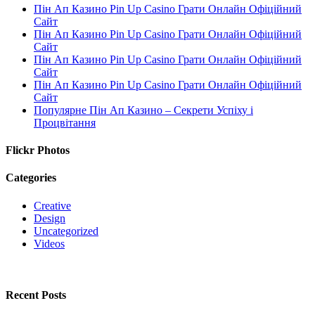
Пін Ап Казино Pin Up Casino Грати Онлайн Офіційний
Сайт
Пін Ап Казино Pin Up Casino Грати Онлайн Офіційний
Сайт
Пін Ап Казино Pin Up Casino Грати Онлайн Офіційний
Сайт
Пін Ап Казино Pin Up Casino Грати Онлайн Офіційний
Сайт
Популярне Пін Ап Казино – Секрети Успіху і
Процвітання
Flickr Photos
Categories
Creative
Design
Uncategorized
Videos
Recent Posts