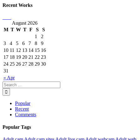
Recent Works
August 2026
M
T
W
T
F
S
S
1
2
3
4
5
6
7
8
9
10
11
12
13
14
15
16
17
18
19
20
21
22
23
24
25
26
27
28
29
30
31
« Apr
Popular
Recent
Comments
Popular Tags
Adult cam
Adult cam sites
Adult live cam
Adult webcam
Adult web