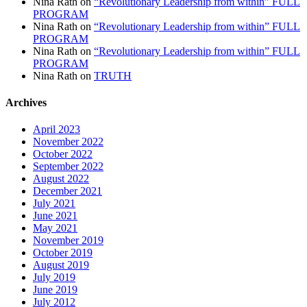
Nina Rath
on
“Revolutionary Leadership from within” FULL
PROGRAM
Nina Rath
on
“Revolutionary Leadership from within” FULL
PROGRAM
Nina Rath
on
“Revolutionary Leadership from within” FULL
PROGRAM
Nina Rath
on
TRUTH
Archives
April 2023
November 2022
October 2022
September 2022
August 2022
December 2021
July 2021
June 2021
May 2021
November 2019
October 2019
August 2019
July 2019
June 2019
July 2012