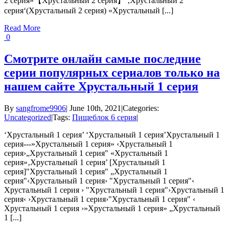
2 серия»【Хрустальный 2 серия】 ‚Хрустальный 2
серия‘(Хрустальный 2 серия) «Хрустальный [...]
Read More
0
Смотрите онлайн самые последние
серии популярных сериалов только на
нашем сайте Хрустальный 1 серия
By
sangfrome9906
|
June 10th, 2021
|
Categories:
Uncategorized
|
Tags:
Пищеблок 6 серия
|
‘Хрустальный 1 серия’ ‘Хрустальный 1 серия’Хрустальный 1
серия---»Хрустальный 1 серия» ‹Хрустальный 1
серия›„Хрустальный 1 серия" «Хрустальный 1
серия»‚Хрустальный 1 серия’ [Хрустальный 1
серия]"Хрустальный 1 серия" „Хрустальный 1
серия"‹Хрустальный 1 серия› "Хрустальный 1 серия"‹
Хрустальный 1 серия › "Хрустальный 1 серия"›Хрустальный 1
серия‹ ›Хрустальный 1 серия›"Хрустальный 1 серия" ‹
Хрустальный 1 серия ›»Хрустальный 1 серия» „Хрустальный
1 [...]