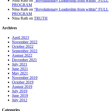
Nina Rath
on
“Revolutionary Leadership from within” FULL
PROGRAM
Nina Rath
on
“Revolutionary Leadership from within” FULL
PROGRAM
Nina Rath
on
TRUTH
Archives
April 2023
November 2022
October 2022
September 2022
August 2022
December 2021
July 2021
June 2021
May 2021
November 2019
October 2019
August 2019
July 2019
June 2019
July 2012
Categories