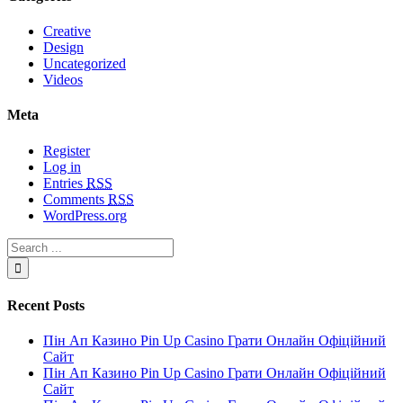
Creative
Design
Uncategorized
Videos
Meta
Register
Log in
Entries
RSS
Comments
RSS
WordPress.org
Recent Posts
Пін Ап Казино Pin Up Casino Грати Онлайн Офіційний
Сайт
Пін Ап Казино Pin Up Casino Грати Онлайн Офіційний
Сайт