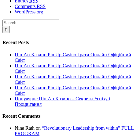
Entries
RSS
Comments
RSS
WordPress.org
Recent Posts
Пін Ап Казино Pin Up Casino Грати Онлайн Офіційний
Сайт
Пін Ап Казино Pin Up Casino Грати Онлайн Офіційний
Сайт
Пін Ап Казино Pin Up Casino Грати Онлайн Офіційний
Сайт
Пін Ап Казино Pin Up Casino Грати Онлайн Офіційний
Сайт
Популярне Пін Ап Казино – Секрети Успіху і
Процвітання
Recent Comments
Nina Rath
on
“Revolutionary Leadership from within” FULL
PROGRAM