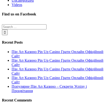
Uncategorized
Videos
Find us on Facebook
Recent Posts
Пін Ап Казино Pin Up Casino Грати Онлайн Офіційний
Сайт
Пін Ап Казино Pin Up Casino Грати Онлайн Офіційний
Сайт
Пін Ап Казино Pin Up Casino Грати Онлайн Офіційний
Сайт
Пін Ап Казино Pin Up Casino Грати Онлайн Офіційний
Сайт
Популярне Пін Ап Казино – Секрети Успіху і
Процвітання
Recent Comments