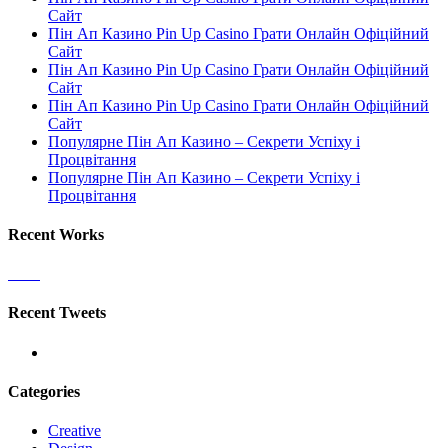
Сайт
Пін Ап Казино Pin Up Casino Грати Онлайн Офіційний
Сайт
Пін Ап Казино Pin Up Casino Грати Онлайн Офіційний
Сайт
Пін Ап Казино Pin Up Casino Грати Онлайн Офіційний
Сайт
Популярне Пін Ап Казино – Секрети Успіху і
Процвітання
Популярне Пін Ап Казино – Секрети Успіху і
Процвітання
Recent Works
Recent Tweets
Categories
Creative