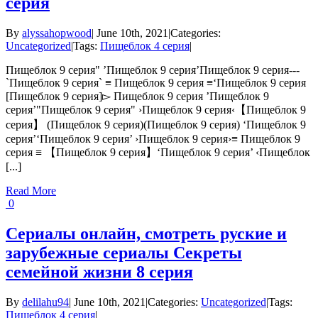
серия
By
alyssahopwood
|
June 10th, 2021
|
Categories:
Uncategorized
|
Tags:
Пищеблок 4 серия
|
Пищеблок 9 серия" ’Пищеблок 9 серия’Пищеблок 9 серия---
`Пищеблок 9 серия` ≡ Пищеблок 9 серия ≡‘Пищеблок 9 серия
[Пищеблок 9 серия]▻ Пищеблок 9 серия ’Пищеблок 9
серия’"Пищеблок 9 серия" ›Пищеблок 9 серия‹【Пищеблок 9
серия】 (Пищеблок 9 серия)(Пищеблок 9 серия) ‘Пищеблок 9
серия’‘Пищеблок 9 серия’ ›Пищеблок 9 серия›≡ Пищеблок 9
серия ≡ 【Пищеблок 9 серия】‘Пищеблок 9 серия’ ‹Пищеблок
[...]
Read More
0
Сериалы онлайн, смотреть руские и
зарубежные сериалы Секреты
семейной жизни 8 серия
By
delilahu94
|
June 10th, 2021
|
Categories:
Uncategorized
|
Tags:
Пищеблок 4 серия
|