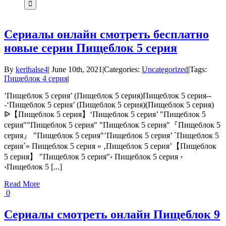
Сериалы онлайн смотреть бесплатно
новые серии Пищеблок 5 серия
By
kerihalse4
|
June 10th, 2021
|
Categories:
Uncategorized
|
Tags:
Пищеблок 4 серия
|
’Пищеблок 5 серия’ (Пищеблок 5 серия)Пищеблок 5 серия--
-‘Пищеблок 5 серия’ (Пищеблок 5 серия)(Пищеблок 5 серия)
ᐉ【Пищеблок 5 серия】‘Пищеблок 5 серия’ "Пищеблок 5
серия""Пищеблок 5 серия" "Пищеблок 5 серия"『Пищеблок 5
серия』 "Пищеблок 5 серия"’Пищеблок 5 серия’ `Пищеблок 5
серия`« Пищеблок 5 серия » ‚Пищеблок 5 серия’【Пищеблок
5 серия】 "Пищеблок 5 серия"‹ Пищеблок 5 серия ›
‹Пищеблок 5 [...]
Read More
0
Сериалы смотреть онлайн Пищеблок 9