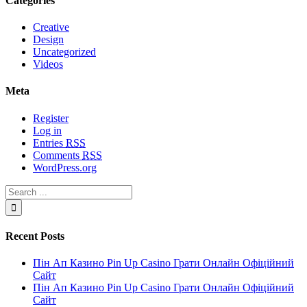
Categories
Creative
Design
Uncategorized
Videos
Meta
Register
Log in
Entries
RSS
Comments
RSS
WordPress.org
Recent Posts
Пін Ап Казино Pin Up Casino Грати Онлайн Офіційний
Сайт
Пін Ап Казино Pin Up Casino Грати Онлайн Офіційний
Сайт