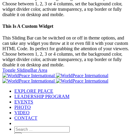
Choose between 1, 2, 3 or 4 columns, set the background color,
widget divider color, activate transparency, a top border or fully
disable it on desktop and mobile.
This Is A Custom Widget
This Sliding Bar can be switched on or off in theme options, and
can take any widget you throw at it or even fill it with your custom
HTML Code. Its perfect for grabbing the attention of your viewers.
Choose between 1, 2, 3 or 4 columns, set the background color,
widget divider color, activate transparency, a top border or fully
disable it on desktop and mobile.
Toggle SlidingBar Area
EXPLORE PEACE
LEADERSHIP PROGRAM
EVENTS
PHOTO
VIDEO
CONTACT