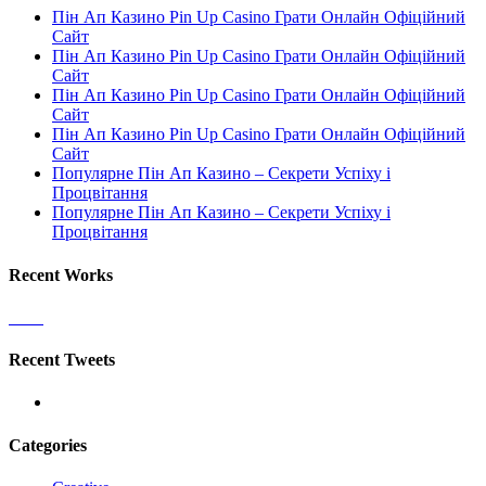
Пін Ап Казино Pin Up Casino Грати Онлайн Офіційний
Сайт
Пін Ап Казино Pin Up Casino Грати Онлайн Офіційний
Сайт
Пін Ап Казино Pin Up Casino Грати Онлайн Офіційний
Сайт
Пін Ап Казино Pin Up Casino Грати Онлайн Офіційний
Сайт
Популярне Пін Ап Казино – Секрети Успіху і
Процвітання
Популярне Пін Ап Казино – Секрети Успіху і
Процвітання
Recent Works
Recent Tweets
Categories