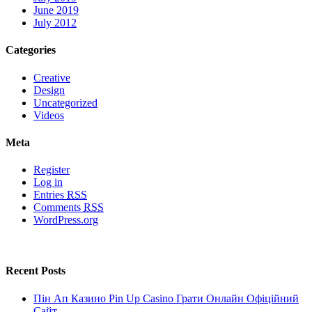
June 2019
July 2012
Categories
Creative
Design
Uncategorized
Videos
Meta
Register
Log in
Entries
RSS
Comments
RSS
WordPress.org
Recent Posts
Пін Ап Казино Pin Up Casino Грати Онлайн Офіційний
Сайт