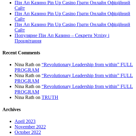
Пін Ап Казино Pin Up Casino Грати Онлайн Офіційний
Сайт
Пін Ап Казино Pin Up Casino Грати Онлайн Офіційний
Сайт
Пін Ап Казино Pin Up Casino Грати Онлайн Офіційний
Сайт
Популярне Пін Ап Казино – Секрети Успіху і
Процвітання
Recent Comments
Nina Rath
on
“Revolutionary Leadership from within” FULL
PROGRAM
Nina Rath
on
“Revolutionary Leadership from within” FULL
PROGRAM
Nina Rath
on
“Revolutionary Leadership from within” FULL
PROGRAM
Nina Rath
on
TRUTH
Archives
April 2023
November 2022
October 2022