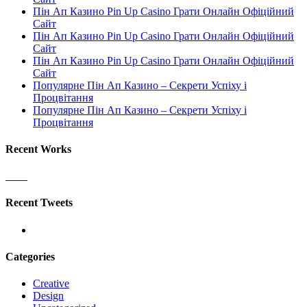
Пін Ап Казино Pin Up Casino Грати Онлайн Офіційний
Сайт
Пін Ап Казино Pin Up Casino Грати Онлайн Офіційний
Сайт
Пін Ап Казино Pin Up Casino Грати Онлайн Офіційний
Сайт
Популярне Пін Ап Казино – Секрети Успіху і
Процвітання
Популярне Пін Ап Казино – Секрети Успіху і
Процвітання
Recent Works
Recent Tweets
Categories
Creative
Design