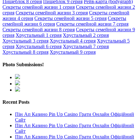
Пищеблок 8 серия
Пищеблок 9 серия
Рейв-карта (bodygraph)
Секреты семейной жизни 1 серия
Секреты семейной жизни 2
серия
Секреты семейной жизни 3 серия
Секреты семейной
жизни 4 серия
Секреты семейной жизни 5 серия
Секреты
семейной жизни 6 серия
Секреты семейной жизни 7 серия
Секреты семейной жизни 8 серия
Секреты семейной жизни 9
серия
Хрустальный 1 серия
Хрустальный 2 серия
Хрустальный 3 серия
Хрустальный 4 серия
Хрустальный 5
серия
Хрустальный 6 серия
Хрустальный 7 серия
Хрустальный 8 серия
Хрустальный 9 серия
Photo Submissions!
Recent Posts
Пін Ап Казино Pin Up Casino Грати Онлайн Офіційний
Сайт
Пін Ап Казино Pin Up Casino Грати Онлайн Офіційний
Сайт
Пін Ап Казино Pin Up Casino Грати Онлайн Офіційний