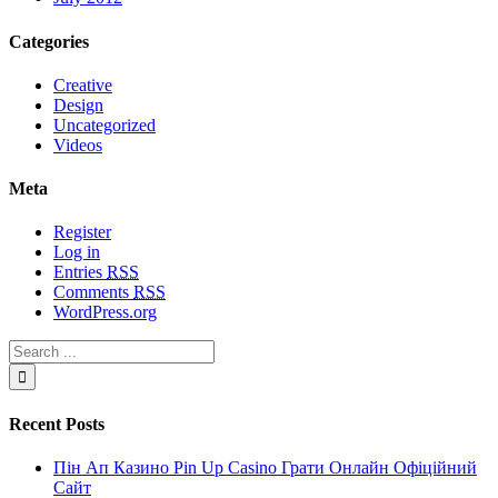
Categories
Creative
Design
Uncategorized
Videos
Meta
Register
Log in
Entries
RSS
Comments
RSS
WordPress.org
Recent Posts
Пін Ап Казино Pin Up Casino Грати Онлайн Офіційний
Сайт