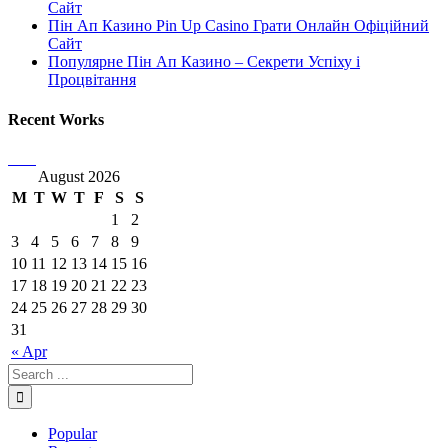
Сайт
Пін Ап Казино Pin Up Casino Грати Онлайн Офіційний
Сайт
Популярне Пін Ап Казино – Секрети Успіху і
Процвітання
Recent Works
August 2026
M
T
W
T
F
S
S
1
2
3
4
5
6
7
8
9
10
11
12
13
14
15
16
17
18
19
20
21
22
23
24
25
26
27
28
29
30
31
« Apr
Popular