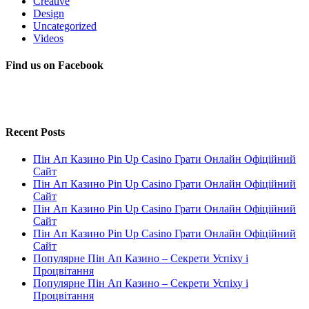
Creative
Design
Uncategorized
Videos
Find us on Facebook
Recent Posts
Пін Ап Казино Pin Up Casino Грати Онлайн Офіційний
Сайт
Пін Ап Казино Pin Up Casino Грати Онлайн Офіційний
Сайт
Пін Ап Казино Pin Up Casino Грати Онлайн Офіційний
Сайт
Пін Ап Казино Pin Up Casino Грати Онлайн Офіційний
Сайт
Популярне Пін Ап Казино – Секрети Успіху і
Процвітання
Популярне Пін Ап Казино – Секрети Успіху і
Процвітання