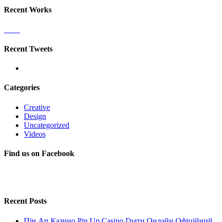
Recent Works
Recent Tweets
Categories
Creative
Design
Uncategorized
Videos
Find us on Facebook
Recent Posts
Пін Ап Казино Pin Up Casino Грати Онлайн Офіційний