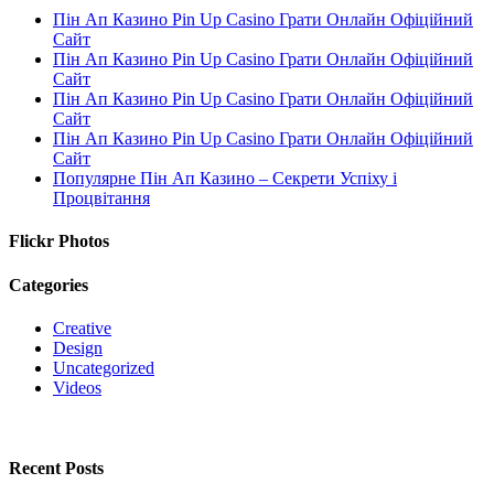
Пін Ап Казино Pin Up Casino Грати Онлайн Офіційний
Сайт
Пін Ап Казино Pin Up Casino Грати Онлайн Офіційний
Сайт
Пін Ап Казино Pin Up Casino Грати Онлайн Офіційний
Сайт
Пін Ап Казино Pin Up Casino Грати Онлайн Офіційний
Сайт
Популярне Пін Ап Казино – Секрети Успіху і
Процвітання
Flickr Photos
Categories
Creative
Design
Uncategorized
Videos
Recent Posts