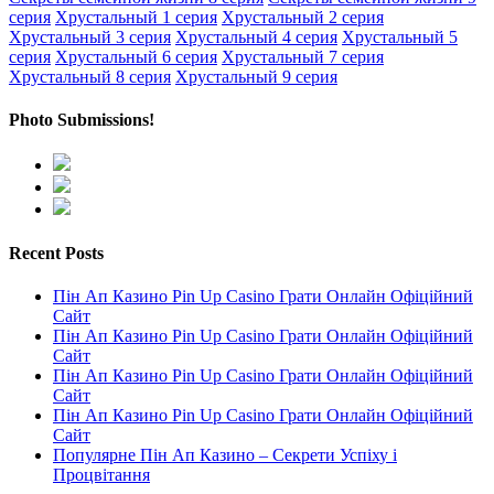
серия
Хрустальный 1 серия
Хрустальный 2 серия
Хрустальный 3 серия
Хрустальный 4 серия
Хрустальный 5
серия
Хрустальный 6 серия
Хрустальный 7 серия
Хрустальный 8 серия
Хрустальный 9 серия
Photo Submissions!
Recent Posts
Пін Ап Казино Pin Up Casino Грати Онлайн Офіційний
Сайт
Пін Ап Казино Pin Up Casino Грати Онлайн Офіційний
Сайт
Пін Ап Казино Pin Up Casino Грати Онлайн Офіційний
Сайт
Пін Ап Казино Pin Up Casino Грати Онлайн Офіційний
Сайт
Популярне Пін Ап Казино – Секрети Успіху і
Процвітання