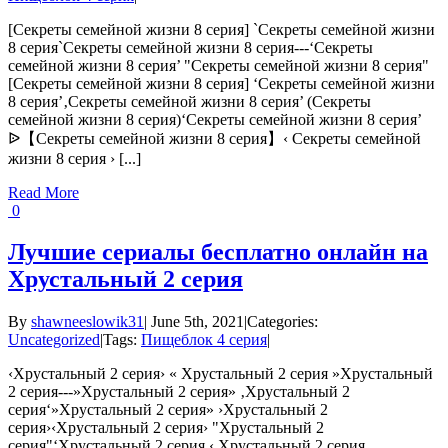
[Секреты семейной жизни 8 серия] `Секреты семейной жизни
8 серия`Секреты семейной жизни 8 серия---‘Секреты
семейной жизни 8 серия’ "Секреты семейной жизни 8 серия"
[Секреты семейной жизни 8 серия] ‘Секреты семейной жизни
8 серия’‚Секреты семейной жизни 8 серия’ (Секреты
семейной жизни 8 серия)‘Секреты семейной жизни 8 серия’
ᐉ【Секреты семейной жизни 8 серия】‹ Секреты семейной
жизни 8 серия › [...]
Read More
0
Лучшие сериалы бесплатно онлайн на
Хрустальный 2 серия
By
shawneeslowik31
|
June 5th, 2021
|
Categories:
Uncategorized
|
Tags:
Пищеблок 4 серия
|
‹Хрустальный 2 серия› « Хрустальный 2 серия »Хрустальный
2 серия---»Хрустальный 2 серия» ‚Хрустальный 2
серия‘»Хрустальный 2 серия» ›Хрустальный 2
серия›‹Хрустальный 2 серия› "Хрустальный 2
серия"‘Хрустальный 2 серия ‹ Хрустальный 2 серия