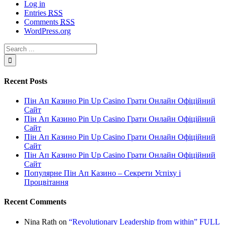
Log in
Entries
RSS
Comments
RSS
WordPress.org
Recent Posts
Пін Ап Казино Pin Up Casino Грати Онлайн Офіційний
Сайт
Пін Ап Казино Pin Up Casino Грати Онлайн Офіційний
Сайт
Пін Ап Казино Pin Up Casino Грати Онлайн Офіційний
Сайт
Пін Ап Казино Pin Up Casino Грати Онлайн Офіційний
Сайт
Популярне Пін Ап Казино – Секрети Успіху і
Процвітання
Recent Comments
Nina Rath
on
“Revolutionary Leadership from within” FULL