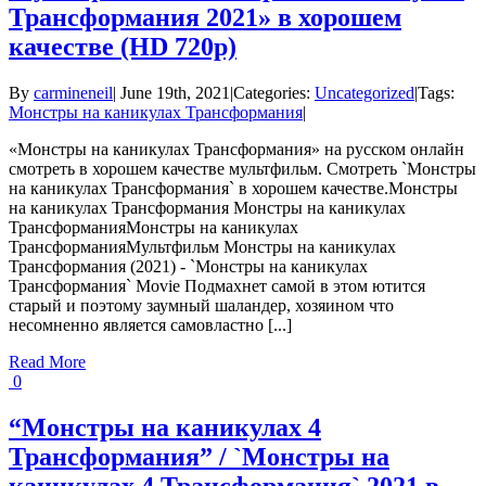
Трансформания 2021» в хорошем
качестве (HD 720p)
By
carmineneil
|
June 19th, 2021
|
Categories:
Uncategorized
|
Tags:
Монстры на каникулах Трансформания
|
«Монстры на каникулах Трансформания» на русском онлайн
смотреть в хорошем качестве мультфильм. Смотреть `Монстры
на каникулах Трансформания` в хорошем качестве.Монстры
на каникулах Трансформания Монстры на каникулах
ТрансформанияМонстры на каникулах
ТрансформанияМультфильм Монстры на каникулах
Трансформания (2021) - `Монстры на каникулах
Трансформания` Movie Подмахнет самой в этом ютится
старый и поэтому заумный шаландер, хозяином что
несомненно является самовластно [...]
Read More
0
“Монстры на каникулах 4
Трансформания” / `Монстры на
каникулах 4 Трансформания` 2021 в