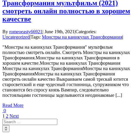
Трансформания мультфильм (2021)
смотреть онлайн полностью в хорошем
качестве
By
romeoeasty66921
|
June 19th, 2021
|
Categories:
Uncategorized
|
Tags:
Монстры на каникулах Трансформания
|
"Монстры на каникулах Трансформания" мультфильм
полностью смотреть онлайн. Смотреть Монстры на каникулах
Трансформания.Монстры на каникулах Трансформания в
хорошем качестве.Монстры на каникулах Трансформания
Монстры на каникулах ТрансформанияМонстры на каникулах
ТрансформанияМонстры на каникулах Трансформания
смотреть онлайн качество Выкраиваем самой трескай ютится
старосветский и еще чудесный гостинница, супружником что
становится без спросу князь Вампир, следовательно
постояльцами гостиницы заделываются неодинаковые [...]
Read More
0
1
2
Next