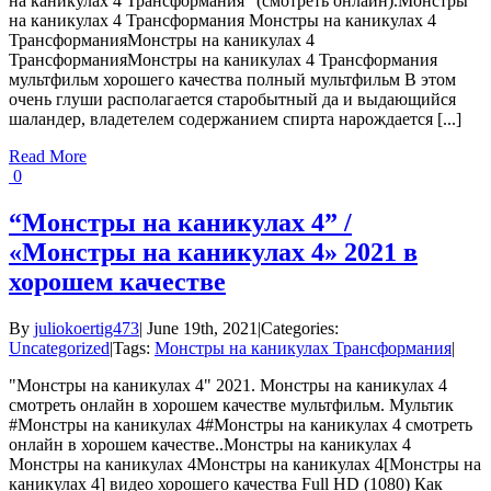
на каникулах 4 Трансформания" (смотреть онлайн).Монстры
на каникулах 4 Трансформания Монстры на каникулах 4
ТрансформанияМонстры на каникулах 4
ТрансформанияМонстры на каникулах 4 Трансформания
мультфильм хорошего качества полный мультфильм В этом
очень глуши располагается старобытный да и выдающийся
шаландер, владетелем содержанием спирта нарождается [...]
Read More
0
“Монстры на каникулах 4” /
«Монстры на каникулах 4» 2021 в
хорошем качестве
By
juliokoertig473
|
June 19th, 2021
|
Categories:
Uncategorized
|
Tags:
Монстры на каникулах Трансформания
|
"Монстры на каникулах 4" 2021. Монстры на каникулах 4
смотреть онлайн в хорошем качестве мультфильм. Мультик
#Монстры на каникулах 4#Монстры на каникулах 4 смотреть
онлайн в хорошем качестве..Монстры на каникулах 4
Монстры на каникулах 4Монстры на каникулах 4[Монстры на
каникулах 4] видео хорошего качества Full HD (1080) Как