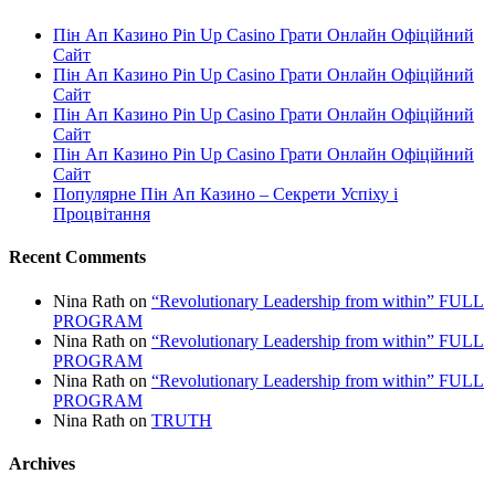
Пін Ап Казино Pin Up Casino Грати Онлайн Офіційний
Сайт
Пін Ап Казино Pin Up Casino Грати Онлайн Офіційний
Сайт
Пін Ап Казино Pin Up Casino Грати Онлайн Офіційний
Сайт
Пін Ап Казино Pin Up Casino Грати Онлайн Офіційний
Сайт
Популярне Пін Ап Казино – Секрети Успіху і
Процвітання
Recent Comments
Nina Rath
on
“Revolutionary Leadership from within” FULL
PROGRAM
Nina Rath
on
“Revolutionary Leadership from within” FULL
PROGRAM
Nina Rath
on
“Revolutionary Leadership from within” FULL
PROGRAM
Nina Rath
on
TRUTH
Archives