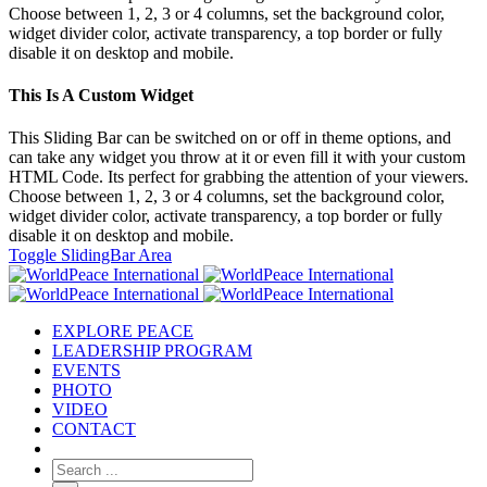
Choose between 1, 2, 3 or 4 columns, set the background color,
widget divider color, activate transparency, a top border or fully
disable it on desktop and mobile.
This Is A Custom Widget
This Sliding Bar can be switched on or off in theme options, and
can take any widget you throw at it or even fill it with your custom
HTML Code. Its perfect for grabbing the attention of your viewers.
Choose between 1, 2, 3 or 4 columns, set the background color,
widget divider color, activate transparency, a top border or fully
disable it on desktop and mobile.
Toggle SlidingBar Area
EXPLORE PEACE
LEADERSHIP PROGRAM
EVENTS
PHOTO
VIDEO
CONTACT