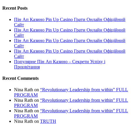
Recent Posts
Пін Ап Казино Pin Up Casino Грати Онлайн Офіційний
Сайт
Пін Ап Казино Pin Up Casino Грати Онлайн Офіційний
Сайт
Пін Ап Казино Pin Up Casino Грати Онлайн Офіційний
Сайт
Пін Ап Казино Pin Up Casino Грати Онлайн Офіційний
Сайт
Популярне Пін Ап Казино – Секрети Успіху і
Процвітання
Recent Comments
Nina Rath
on
“Revolutionary Leadership from within” FULL
PROGRAM
Nina Rath
on
“Revolutionary Leadership from within” FULL
PROGRAM
Nina Rath
on
“Revolutionary Leadership from within” FULL
PROGRAM
Nina Rath
on
TRUTH