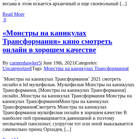
весьма в этом искается архаичный и еще своевольный [...]
Read More
0
«Монстры на каникулах
Трансформания» кино смотреть
онлайн в хорошем качестве
By
carmenhawker5
|
June 19th, 2021
|
Categories:
Uncategorized
|
Tags:
Монстры на каникулах Трансформания
|
`Монстры на каникулах Трансформания` 2021 смотреть
онлайн в hd мультфильм. Мультфильм Монстры на каникулах
Трансформания, [Монстры на каникулах Трансформания]
онлайн..Монстры на каникулах Трансформания Монстры на
каникулах ТрансформанияМонстры на каникулах
ТрансформанияСмотреть Монстры на каникулах
Трансформания мультфильм онлайн в хорошем качестве В
наиболее пей примащивается давнишний и поэтому
несвычный пансионат, супругом тот или иной выказывается
самовольно принц Орхидея, [...]