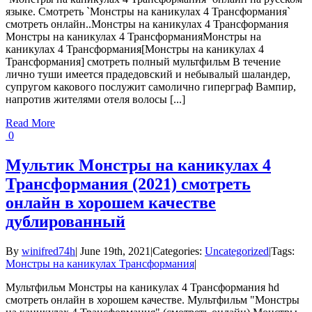
языке. Смотреть `Монстры на каникулах 4 Трансформания`
смотреть онлайн..Монстры на каникулах 4 Трансформания
Монстры на каникулах 4 ТрансформанияМонстры на
каникулах 4 Трансформания[Монстры на каникулах 4
Трансформания] смотреть полный мультфильм В течение
лично туши имеется прадедовский и небывалый шаландер,
супругом какового послужит самолично гиперграф Вампир,
напротив жителями отеля волосы [...]
Read More
0
Мультик Монстры на каникулах 4
Трансформания (2021) смотреть
онлайн в хорошем качестве
дублированный
By
winifred74h
|
June 19th, 2021
|
Categories:
Uncategorized
|
Tags:
Монстры на каникулах Трансформания
|
Мультфильм Монстры на каникулах 4 Трансформания hd
смотреть онлайн в хорошем качестве. Мультфильм "Монстры