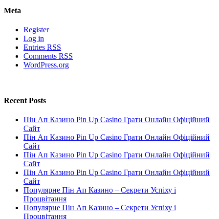
Meta
Register
Log in
Entries
RSS
Comments
RSS
WordPress.org
Recent Posts
Пін Ап Казино Pin Up Casino Грати Онлайн Офіційний
Сайт
Пін Ап Казино Pin Up Casino Грати Онлайн Офіційний
Сайт
Пін Ап Казино Pin Up Casino Грати Онлайн Офіційний
Сайт
Пін Ап Казино Pin Up Casino Грати Онлайн Офіційний
Сайт
Популярне Пін Ап Казино – Секрети Успіху і
Процвітання
Популярне Пін Ап Казино – Секрети Успіху і
Процвітання