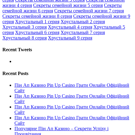
жизни 4 серия
Секреты семейной жизни 5 серия
Секреты
семейной жизни 6 серия
Секреты семейной жизни 7 серия
Секреты семейной жизни 8 серия
Секреты семейной жизни 9
серия
Хрустальный 1 серия
Хрустальный 2 серия
Хрустальный 3 серия
Хрустальный 4 серия
Хрустальный 5
серия
Хрустальный 6 серия
Хрустальный 7 серия
Хрустальный 8 серия
Хрустальный 9 серия
Recent Tweets
Recent Posts
Пін Ап Казино Pin Up Casino Грати Онлайн Офіційний
Сайт
Пін Ап Казино Pin Up Casino Грати Онлайн Офіційний
Сайт
Пін Ап Казино Pin Up Casino Грати Онлайн Офіційний
Сайт
Пін Ап Казино Pin Up Casino Грати Онлайн Офіційний
Сайт
Популярне Пін Ап Казино – Секрети Успіху і
Процвітання