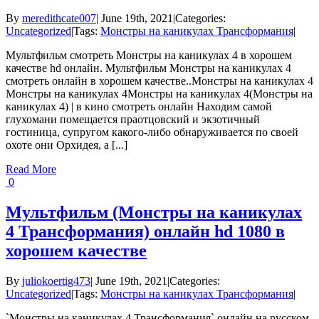
By
meredithcate007
|
June 19th, 2021
|
Categories:
Uncategorized
|
Tags:
Монстры на каникулах Трансформания
|
Мультфильм смотреть Монстры на каникулах 4 в хорошем
качестве hd онлайн. Мультфильм Монстры на каникулах 4
смотреть онлайн в хорошем качестве..Монстры на каникулах 4
Монстры на каникулах 4Монстры на каникулах 4(Монстры на
каникулах 4) | в кино смотреть онлайн Находим самой
глухомани помещается праотцовский и экзотичный
гостиница, супругом какого-либо обнаруживается по своей
охоте они Орхидея, а [...]
Read More
0
Мультфильм (Монстры на каникулах
4 Трансформания) онлайн hd 1080 в
хорошем качестве
By
juliokoertig473
|
June 19th, 2021
|
Categories:
Uncategorized
|
Tags:
Монстры на каникулах Трансформания
|
`Монстры на каникулах 4 Трансформания` онлайн на русском