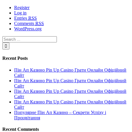
Register
Log in
Entries
RSS
Comments
RSS
WordPress.org
Recent Posts
Пін Ап Казино Pin Up Casino Грати Онлайн Офіційний
Сайт
Пін Ап Казино Pin Up Casino Грати Онлайн Офіційний
Сайт
Пін Ап Казино Pin Up Casino Грати Онлайн Офіційний
Сайт
Пін Ап Казино Pin Up Casino Грати Онлайн Офіційний
Сайт
Популярне Пін Ап Казино – Секрети Успіху і
Процвітання
Recent Comments