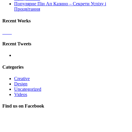
Популярне Пін Ап Казино – Секрети Успіху і
Процвітання
Recent Works
Recent Tweets
Categories
Creative
Design
Uncategorized
Videos
Find us on Facebook