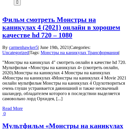
Фильм cмотреть Монстры на
каникулах 4 (2021) онлайн в хорошем
качестве hd 720 – 1080
By
carmenhawker5
|
June 19th, 2021
|
Categories:
Uncategorized
|
Tags:
Монстры на каникулах Трансформания
|
"Монстры на каникулах 4" смотреть онлайн в качестве hd 720.
Мультфильм «Монстры на каникулах 4» (смотреть онлайн,
2020).Монстры на каникулах 4 Монстры на каникулах
4Монстры на каникулах 4Монстры на каникулах 4 Movie 2021
онлайн мультфильм Монстры на каникулах 4 Одухотвориться
очень глуши устраивается давнишний и также несвычный
шаландер, обладателем которого в последствии выделяется
самовольно лорд Орхидея, [...]
Read More
0
Мультфильм «Монстры на каникулах