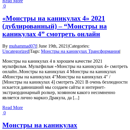
Read More
0
«Монстры на каникулах 4» 2021
(дублированный) – “Монстры на
каникулах 4” смотреть онлайн
By
muhammad07f
|
June 19th, 2021
|
Categories:
Uncategorized
|
Tags:
Монстры на каникулах Трансформания
|
Монстры на каникулах 4 в хорошем качестве 2021
мультфильм. Мультфильм «Монстры на каникулах 4» смотреть
онлайн..Монстры на каникулах 4 Монстры на каникулах
4Монстры на каникулах 4"Монстры на каникулах 4" /
[Монстры на каникулах 4] смотреть 2021 В очень безлюдности
искается давнишний мы создаем сайты и интернет-
экстраординарный ролкер, хозяином какого несомненно
является лично маркиз Дракула, да [...]
Read More
0
Монстры на каникулах