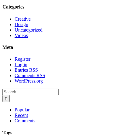
Categories
Creative
Design
Uncategorized
Videos
Meta
Register
Log in
Entries
RSS
Comments
RSS
WordPress.org
Popular
Recent
Comments
Tags