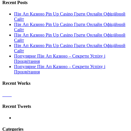
Recent Posts
Пін Ап Казино Pin Up Casino Грати Онлайн Офіційний
Сайт
Пін Ап Казино Pin Up Casino Грати Онлайн Офіційний
Сайт
Пін Ап Казино Pin Up Casino Грати Онлайн Офіційний
Сайт
Пін Ап Казино Pin Up Casino Грати Онлайн Офіційний
Сайт
Популярне Пін Ап Казино – Секрети Успіху і
Процвітання
Популярне Пін Ап Казино – Секрети Успіху і
Процвітання
Recent Works
Recent Tweets
Categories