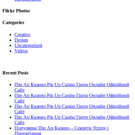
Flickr Photos
Categories
Creative
Design
Uncategorized
Videos
Recent Posts
Пін Ап Казино Pin Up Casino Грати Онлайн Офіційний
Сайт
Пін Ап Казино Pin Up Casino Грати Онлайн Офіційний
Сайт
Пін Ап Казино Pin Up Casino Грати Онлайн Офіційний
Сайт
Пін Ап Казино Pin Up Casino Грати Онлайн Офіційний
Сайт
Популярне Пін Ап Казино – Секрети Успіху і
Процвітання