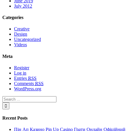
June 2019
July 2012
Categories
Creative
Design
Uncategorized
Videos
Meta
Register
Log in
Entries
RSS
Comments
RSS
WordPress.org
Recent Posts
Пін Ап Казино Pin Up Casino Грати Онлайн Офіційний