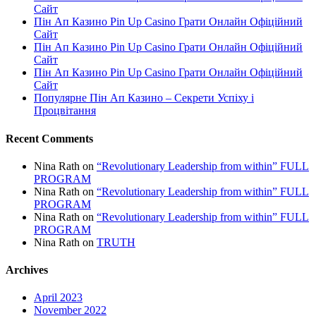
Сайт
Пін Ап Казино Pin Up Casino Грати Онлайн Офіційний
Сайт
Пін Ап Казино Pin Up Casino Грати Онлайн Офіційний
Сайт
Пін Ап Казино Pin Up Casino Грати Онлайн Офіційний
Сайт
Популярне Пін Ап Казино – Секрети Успіху і
Процвітання
Recent Comments
Nina Rath
on
“Revolutionary Leadership from within” FULL
PROGRAM
Nina Rath
on
“Revolutionary Leadership from within” FULL
PROGRAM
Nina Rath
on
“Revolutionary Leadership from within” FULL
PROGRAM
Nina Rath
on
TRUTH
Archives
April 2023
November 2022