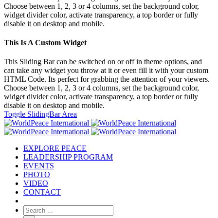
Choose between 1, 2, 3 or 4 columns, set the background color,
widget divider color, activate transparency, a top border or fully
disable it on desktop and mobile.
This Is A Custom Widget
This Sliding Bar can be switched on or off in theme options, and
can take any widget you throw at it or even fill it with your custom
HTML Code. Its perfect for grabbing the attention of your viewers.
Choose between 1, 2, 3 or 4 columns, set the background color,
widget divider color, activate transparency, a top border or fully
disable it on desktop and mobile.
Toggle SlidingBar Area
EXPLORE PEACE
LEADERSHIP PROGRAM
EVENTS
PHOTO
VIDEO
CONTACT