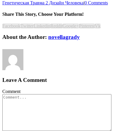
Генетическая Травма 2 Дизайн Человека
|
0 Comments
Share This Story, Choose Your Platform!
Facebook
Twitter
Linkedin
Reddit
Google+
Pinterest
Vk
About the Author:
novellagrady
Leave A Comment
Comment