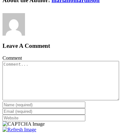
About the Author:
marianomartinson
Leave A Comment
Comment