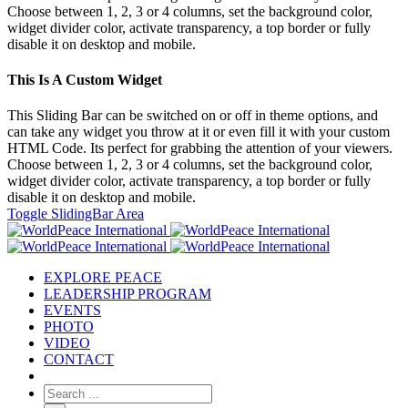
Choose between 1, 2, 3 or 4 columns, set the background color,
widget divider color, activate transparency, a top border or fully
disable it on desktop and mobile.
This Is A Custom Widget
This Sliding Bar can be switched on or off in theme options, and
can take any widget you throw at it or even fill it with your custom
HTML Code. Its perfect for grabbing the attention of your viewers.
Choose between 1, 2, 3 or 4 columns, set the background color,
widget divider color, activate transparency, a top border or fully
disable it on desktop and mobile.
Toggle SlidingBar Area
EXPLORE PEACE
LEADERSHIP PROGRAM
EVENTS
PHOTO
VIDEO
CONTACT