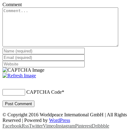
Comment
CAPTCHA Code
*
© Copyright 2016 Worldpeace International GmbH | All Rights
Reserved | Powered by
WordPress
Facebook
Rss
Twitter
Vimeo
Instagram
Pinterest
Dribbble