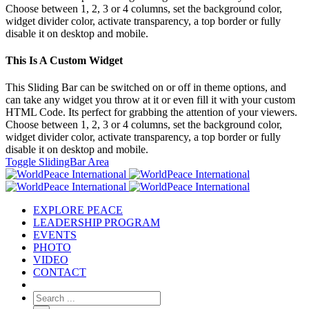
Choose between 1, 2, 3 or 4 columns, set the background color,
widget divider color, activate transparency, a top border or fully
disable it on desktop and mobile.
This Is A Custom Widget
This Sliding Bar can be switched on or off in theme options, and
can take any widget you throw at it or even fill it with your custom
HTML Code. Its perfect for grabbing the attention of your viewers.
Choose between 1, 2, 3 or 4 columns, set the background color,
widget divider color, activate transparency, a top border or fully
disable it on desktop and mobile.
Toggle SlidingBar Area
EXPLORE PEACE
LEADERSHIP PROGRAM
EVENTS
PHOTO
VIDEO
CONTACT