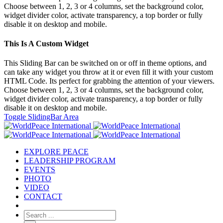
Choose between 1, 2, 3 or 4 columns, set the background color,
widget divider color, activate transparency, a top border or fully
disable it on desktop and mobile.
This Is A Custom Widget
This Sliding Bar can be switched on or off in theme options, and
can take any widget you throw at it or even fill it with your custom
HTML Code. Its perfect for grabbing the attention of your viewers.
Choose between 1, 2, 3 or 4 columns, set the background color,
widget divider color, activate transparency, a top border or fully
disable it on desktop and mobile.
Toggle SlidingBar Area
EXPLORE PEACE
LEADERSHIP PROGRAM
EVENTS
PHOTO
VIDEO
CONTACT