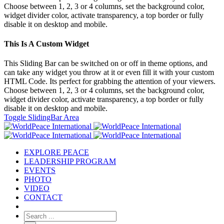
Choose between 1, 2, 3 or 4 columns, set the background color,
widget divider color, activate transparency, a top border or fully
disable it on desktop and mobile.
This Is A Custom Widget
This Sliding Bar can be switched on or off in theme options, and
can take any widget you throw at it or even fill it with your custom
HTML Code. Its perfect for grabbing the attention of your viewers.
Choose between 1, 2, 3 or 4 columns, set the background color,
widget divider color, activate transparency, a top border or fully
disable it on desktop and mobile.
Toggle SlidingBar Area
EXPLORE PEACE
LEADERSHIP PROGRAM
EVENTS
PHOTO
VIDEO
CONTACT