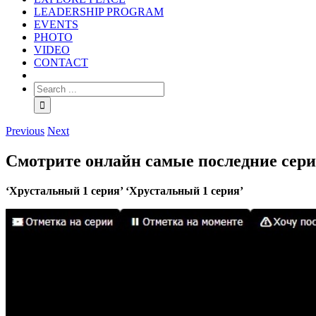
LEADERSHIP PROGRAM
EVENTS
PHOTO
VIDEO
CONTACT
Previous
Next
Смотрите онлайн самые последние сери
‘Хрустальный 1 серия’ ‘Хрустальный 1 серия’