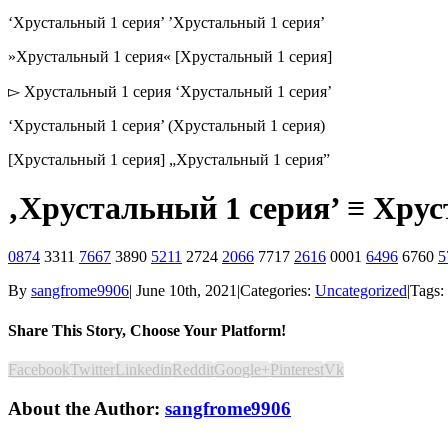
‘Хрустальный 1 серия’ ’Хрустальный 1 серия’
»Хрустальный 1 серия« [Хрустальный 1 серия]
▻ Хрустальный 1 серия ‘Хрустальный 1 серия’
‘Хрустальный 1 серия’ (Хрустальный 1 серия)
[Хрустальный 1 серия] „Хрустальный 1 серия”
‚Хрустальный 1 серия’ ≡ Хрус
0874
3311
7667
3890
5211
2724
2066
7717
2616
0001
6496
6760
5
By
sangfrome9906
|
June 10th, 2021
|
Categories:
Uncategorized
|
Tags:
Share This Story, Choose Your Platform!
Facebook
Twitter
Linkedin
Reddit
Google+
Pinterest
Vk
About the Author:
sangfrome9906