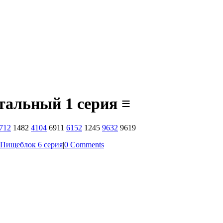
тальный 1 серия ≡
712
1482
4104
6911
6152
1245
9632
9619
Пищеблок 6 серия
|
0 Comments