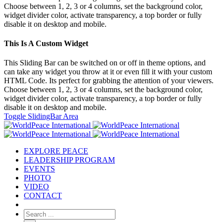
Choose between 1, 2, 3 or 4 columns, set the background color,
widget divider color, activate transparency, a top border or fully
disable it on desktop and mobile.
This Is A Custom Widget
This Sliding Bar can be switched on or off in theme options, and
can take any widget you throw at it or even fill it with your custom
HTML Code. Its perfect for grabbing the attention of your viewers.
Choose between 1, 2, 3 or 4 columns, set the background color,
widget divider color, activate transparency, a top border or fully
disable it on desktop and mobile.
Toggle SlidingBar Area
EXPLORE PEACE
LEADERSHIP PROGRAM
EVENTS
PHOTO
VIDEO
CONTACT