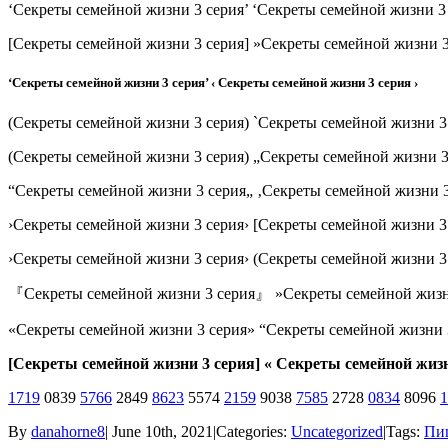
‘Секреты семейной жизни 3 серия’ ‘Секреты семейной жизни 3
[Секреты семейной жизни 3 серия] »Секреты семейной жизни 3
‘Секреты семейной жизни 3 серия’ ‹ Секреты семейной жизни 3 серия ›
(Секреты семейной жизни 3 серия) `Секреты семейной жизни 3
(Секреты семейной жизни 3 серия) „Секреты семейной жизни 3
“Секреты семейной жизни 3 серия„ ‚Секреты семейной жизни 3
›Секреты семейной жизни 3 серия› [Секреты семейной жизни 3
›Секреты семейной жизни 3 серия› (Секреты семейной жизни 3
『Секреты семейной жизни 3 серия』 »Секреты семейной жизн
«Секреты семейной жизни 3 серия» “Секреты семейной жизни 
[Секреты семейной жизни 3 серия] « Секреты семейной жизн
1719
0839
5766
2849
8623
5574
2159
9038
7585
2728
0834
8096
1
By
danahorne8
|
June 10th, 2021
|
Categories:
Uncategorized
|
Tags:
Пищ