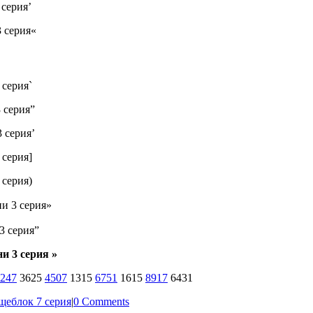
 серия’
 серия«
 серия`
 серия”
 серия’
 серия]
 серия)
и 3 серия»
3 серия”
и 3 серия »
247
3625
4507
1315
6751
1615
8917
6431
еблок 7 серия
|
0 Comments