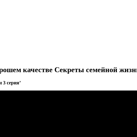
рошем качестве Секреты семейной жизни
 3 серия’