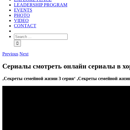
LEADERSHIP PROGRAM
EVENTS
PHOTO
VIDEO
CONTACT
Previous
Next
Сериалы смотреть онлайн сериалы в хо
‚Секреты семейной жизни 3 серия‘ ‚Секреты семейной жизни