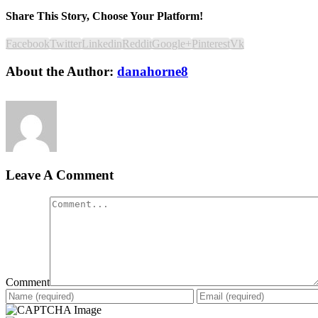
Share This Story, Choose Your Platform!
Facebook
Twitter
Linkedin
Reddit
Google+
Pinterest
Vk
About the Author:
danahorne8
Leave A Comment
Comment