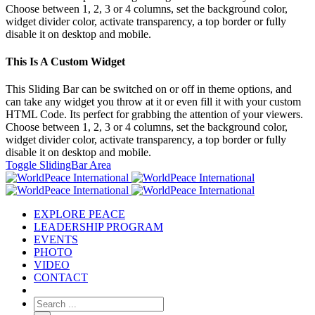
Choose between 1, 2, 3 or 4 columns, set the background color,
widget divider color, activate transparency, a top border or fully
disable it on desktop and mobile.
This Is A Custom Widget
This Sliding Bar can be switched on or off in theme options, and
can take any widget you throw at it or even fill it with your custom
HTML Code. Its perfect for grabbing the attention of your viewers.
Choose between 1, 2, 3 or 4 columns, set the background color,
widget divider color, activate transparency, a top border or fully
disable it on desktop and mobile.
Toggle SlidingBar Area
EXPLORE PEACE
LEADERSHIP PROGRAM
EVENTS
PHOTO
VIDEO
CONTACT