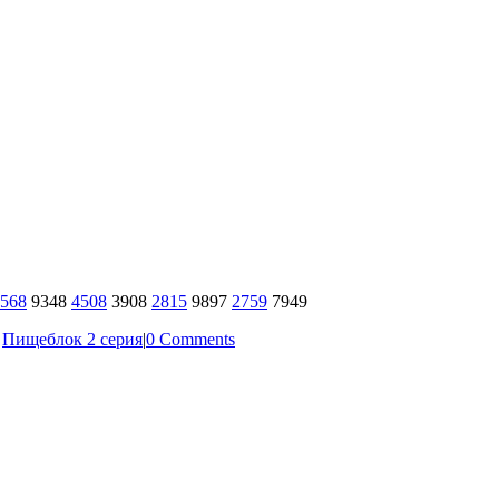
568
9348
4508
3908
2815
9897
2759
7949
:
Пищеблок 2 серия
|
0 Comments