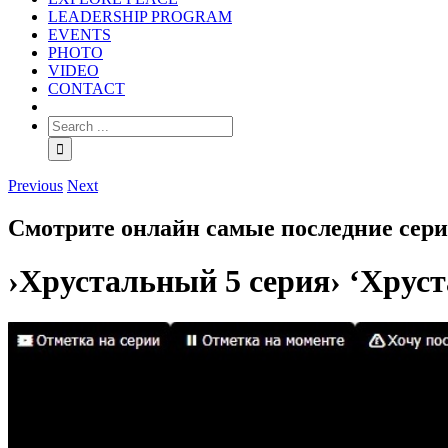
LEADERSHIP PROGRAM
EVENTS
PHOTO
VIDEO
CONTACT
Previous
Next
Смотрите онлайн самые последние сери
›Хрустальный 5 серия› ‘Хруст