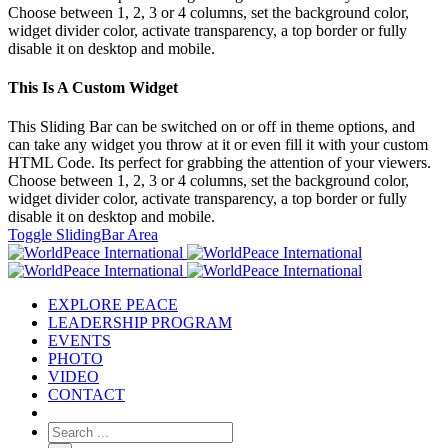
Choose between 1, 2, 3 or 4 columns, set the background color,
widget divider color, activate transparency, a top border or fully
disable it on desktop and mobile.
This Is A Custom Widget
This Sliding Bar can be switched on or off in theme options, and
can take any widget you throw at it or even fill it with your custom
HTML Code. Its perfect for grabbing the attention of your viewers.
Choose between 1, 2, 3 or 4 columns, set the background color,
widget divider color, activate transparency, a top border or fully
disable it on desktop and mobile.
Toggle SlidingBar Area
EXPLORE PEACE
LEADERSHIP PROGRAM
EVENTS
PHOTO
VIDEO
CONTACT