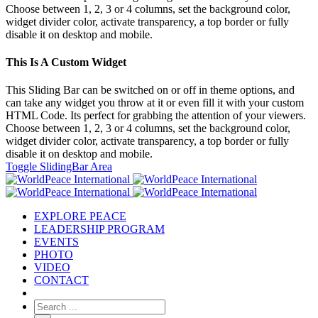
Choose between 1, 2, 3 or 4 columns, set the background color,
widget divider color, activate transparency, a top border or fully
disable it on desktop and mobile.
This Is A Custom Widget
This Sliding Bar can be switched on or off in theme options, and
can take any widget you throw at it or even fill it with your custom
HTML Code. Its perfect for grabbing the attention of your viewers.
Choose between 1, 2, 3 or 4 columns, set the background color,
widget divider color, activate transparency, a top border or fully
disable it on desktop and mobile.
Toggle SlidingBar Area
EXPLORE PEACE
LEADERSHIP PROGRAM
EVENTS
PHOTO
VIDEO
CONTACT