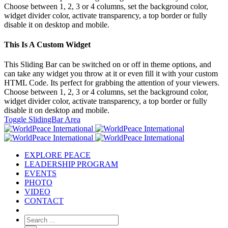
Choose between 1, 2, 3 or 4 columns, set the background color,
widget divider color, activate transparency, a top border or fully
disable it on desktop and mobile.
This Is A Custom Widget
This Sliding Bar can be switched on or off in theme options, and
can take any widget you throw at it or even fill it with your custom
HTML Code. Its perfect for grabbing the attention of your viewers.
Choose between 1, 2, 3 or 4 columns, set the background color,
widget divider color, activate transparency, a top border or fully
disable it on desktop and mobile.
Toggle SlidingBar Area
EXPLORE PEACE
LEADERSHIP PROGRAM
EVENTS
PHOTO
VIDEO
CONTACT